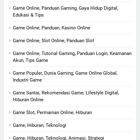
Game Online, Panduan Gaming, Gaya Hidup Digital,
Edukasi & Tips
Game Online, Panduan, Kasino Online
Game Online, Slot Online, Panduan Slot
Game Online, Tutorial Gaming, Panduan Login, Keamanan
Akun, Tips Game
Game Populer, Dunia Gaming, Game Online Global,
Industri Game
Game Santai, Rekomendasi Game, Lifestyle Digital,
Hiburan Online
Game Slot, Permainan Online, Hiburan
Game, Hiburan, Teknologi
Game, Hiburan, Teknologi, Animasi, Strategi