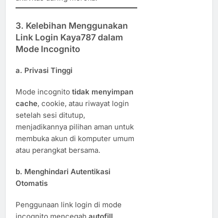
3. Kelebihan Menggunakan
Link Login Kaya787 dalam
Mode Incognito
a.
Privasi Tinggi
Mode incognito
tidak menyimpan
cache
, cookie, atau riwayat login
setelah sesi ditutup,
menjadikannya pilihan aman untuk
membuka akun di komputer umum
atau perangkat bersama.
b.
Menghindari Autentikasi
Otomatis
Penggunaan link login di mode
incognito mencegah
autofill