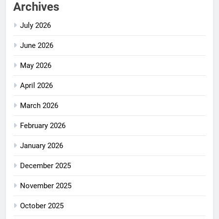
Archives
July 2026
June 2026
May 2026
April 2026
March 2026
February 2026
January 2026
December 2025
November 2025
October 2025