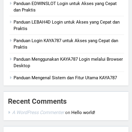
Panduan EDWINSLOT Login untuk Akses yang Cepat
dan Praktis
Panduan LEBAH4D Login untuk Akses yang Cepat dan
Praktis
Panduan Login KAYA787 untuk Akses yang Cepat dan
Praktis
Panduan Menggunakan KAYA787 Login melalui Browser
Desktop
Panduan Mengenal Sistem dan Fitur Utama KAYA787
Recent Comments
A WordPress Commenter
on
Hello world!