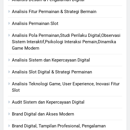
Analisis Fitur Permainan & Strategi Bermain
Analisis Permainan Slot
Analisis Pola Permainan,Studi Perilaku Digital,Observasi
Sistem Interaktif,Psikologi Interaksi Pemain,Dinamika
Game Modern
Analisis Sistem dan Kepercayaan Digital
Analisis Slot Digital & Strategi Permainan
Analisis Teknologi Game, User Experience, Inovasi Fitur
Slot
Audit Sistem dan Kepercayaan Digital
Brand Digital dan Akses Modern
Brand Digital, Tampilan Profesional, Pengalaman