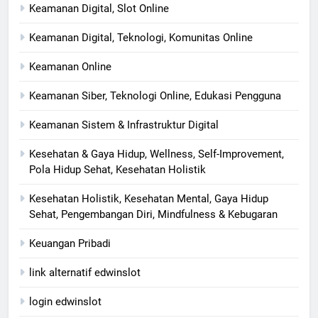
Keamanan Digital, Slot Online
Keamanan Digital, Teknologi, Komunitas Online
Keamanan Online
Keamanan Siber, Teknologi Online, Edukasi Pengguna
Keamanan Sistem & Infrastruktur Digital
Kesehatan & Gaya Hidup, Wellness, Self-Improvement,
Pola Hidup Sehat, Kesehatan Holistik
Kesehatan Holistik, Kesehatan Mental, Gaya Hidup
Sehat, Pengembangan Diri, Mindfulness & Kebugaran
Keuangan Pribadi
link alternatif edwinslot
login edwinslot