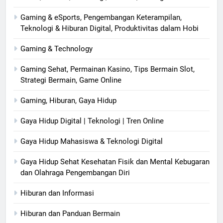
Gaming & eSports, Pengembangan Keterampilan,
Teknologi & Hiburan Digital, Produktivitas dalam Hobi
Gaming & Technology
Gaming Sehat, Permainan Kasino, Tips Bermain Slot,
Strategi Bermain, Game Online
Gaming, Hiburan, Gaya Hidup
Gaya Hidup Digital | Teknologi | Tren Online
Gaya Hidup Mahasiswa & Teknologi Digital
Gaya Hidup Sehat Kesehatan Fisik dan Mental Kebugaran
dan Olahraga Pengembangan Diri
Hiburan dan Informasi
Hiburan dan Panduan Bermain