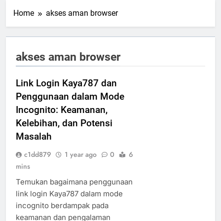
Home
akses aman browser
akses aman browser
Link Login Kaya787 dan
Penggunaan dalam Mode
Incognito: Keamanan,
Kelebihan, dan Potensi
Masalah
c1dd879
1 year ago
0
6
mins
Temukan bagaimana penggunaan
link login Kaya787 dalam mode
incognito berdampak pada
keamanan dan pengalaman