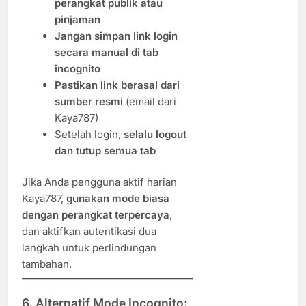
perangkat publik atau
pinjaman
Jangan simpan link login
secara manual di tab
incognito
Pastikan link berasal dari
sumber resmi
(email dari
Kaya787)
Setelah login,
selalu logout
dan tutup semua tab
Jika Anda pengguna aktif harian
Kaya787,
gunakan mode biasa
dengan perangkat terpercaya
,
dan aktifkan autentikasi dua
langkah untuk perlindungan
tambahan.
6. Alternatif Mode Incognito: