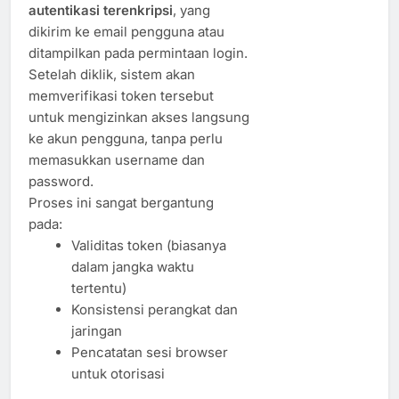
autentikasi terenkripsi
, yang
dikirim ke email pengguna atau
ditampilkan pada permintaan login.
Setelah diklik, sistem akan
memverifikasi token tersebut
untuk mengizinkan akses langsung
ke akun pengguna, tanpa perlu
memasukkan username dan
password.
Proses ini sangat bergantung
pada:
Validitas token (biasanya
dalam jangka waktu
tertentu)
Konsistensi perangkat dan
jaringan
Pencatatan sesi browser
untuk otorisasi