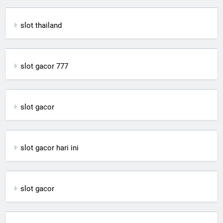
slot thailand
slot gacor 777
slot gacor
slot gacor hari ini
slot gacor