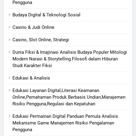
Pengguna
Budaya Digital & Teknologi Sosial
Casino & Judi Online
Casino, Slot Online, Strategi
Dunia Fiksi & Imajinasi Analisis Budaya Populer Mitologi
Modern Narasi & Storytelling Filosofi dalam Hiburan
Studi Karakter Fiksi
Edukasi & Analisis
Edukasi Layanan Digital,Literasi Keamanan
Online,Pemahaman Produk Berbasis Undian,Manajemen
Risiko Pengguna,Regulasi dan Kepatuhan
Edukasi Permainan Digital Panduan Pemula Analisis
Mekanisme Game Manajemen Risiko Pengalaman
Pengguna