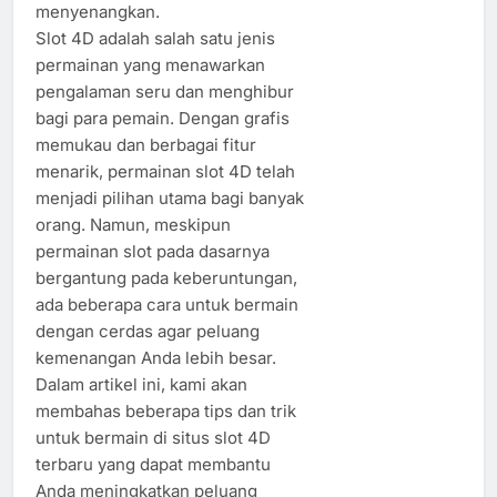
menyenangkan.
Slot 4D adalah salah satu jenis
permainan yang menawarkan
pengalaman seru dan menghibur
bagi para pemain. Dengan grafis
memukau dan berbagai fitur
menarik, permainan slot 4D telah
menjadi pilihan utama bagi banyak
orang. Namun, meskipun
permainan slot pada dasarnya
bergantung pada keberuntungan,
ada beberapa cara untuk bermain
dengan cerdas agar peluang
kemenangan Anda lebih besar.
Dalam artikel ini, kami akan
membahas beberapa tips dan trik
untuk bermain di situs slot 4D
terbaru yang dapat membantu
Anda meningkatkan peluang