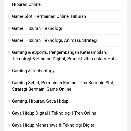
Hiburan Online
Game Slot, Permainan Online, Hiburan
Game, Hiburan, Teknologi
Game, Hiburan, Teknologi, Animasi, Strategi
Gaming & eSports, Pengembangan Keterampilan,
Teknologi & Hiburan Digital, Produktivitas dalam Hobi
Gaming & Technology
Gaming Sehat, Permainan Kasino, Tips Bermain Slot,
Strategi Bermain, Game Online
Gaming, Hiburan, Gaya Hidup
Gaya Hidup Digital | Teknologi | Tren Online
Gaya Hidup Mahasiswa & Teknologi Digital