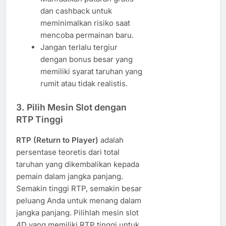
dan cashback untuk
meminimalkan risiko saat
mencoba permainan baru.
Jangan terlalu tergiur
dengan bonus besar yang
memiliki syarat taruhan yang
rumit atau tidak realistis.
3.
Pilih Mesin Slot dengan
RTP Tinggi
RTP (Return to Player)
adalah
persentase teoretis dari total
taruhan yang dikembalikan kepada
pemain dalam jangka panjang.
Semakin tinggi RTP, semakin besar
peluang Anda untuk menang dalam
jangka panjang. Pilihlah mesin slot
4D yang memiliki RTP tinggi untuk