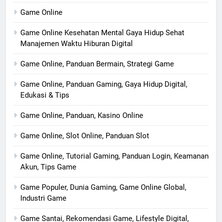
Game Online
Game Online Kesehatan Mental Gaya Hidup Sehat
Manajemen Waktu Hiburan Digital
Game Online, Panduan Bermain, Strategi Game
Game Online, Panduan Gaming, Gaya Hidup Digital,
Edukasi & Tips
Game Online, Panduan, Kasino Online
Game Online, Slot Online, Panduan Slot
Game Online, Tutorial Gaming, Panduan Login, Keamanan
Akun, Tips Game
Game Populer, Dunia Gaming, Game Online Global,
Industri Game
Game Santai, Rekomendasi Game, Lifestyle Digital,