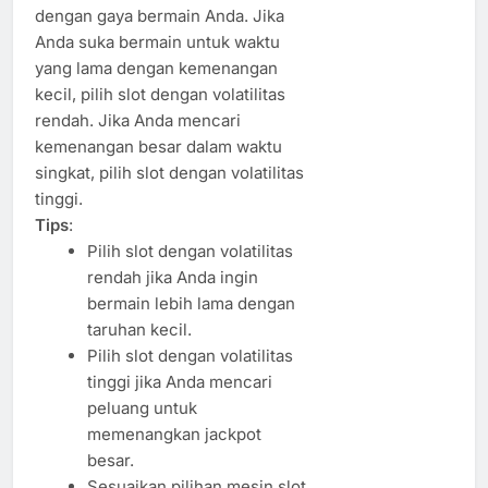
dengan gaya bermain Anda. Jika
Anda suka bermain untuk waktu
yang lama dengan kemenangan
kecil, pilih slot dengan volatilitas
rendah. Jika Anda mencari
kemenangan besar dalam waktu
singkat, pilih slot dengan volatilitas
tinggi.
Tips
:
Pilih slot dengan volatilitas
rendah jika Anda ingin
bermain lebih lama dengan
taruhan kecil.
Pilih slot dengan volatilitas
tinggi jika Anda mencari
peluang untuk
memenangkan jackpot
besar.
Sesuaikan pilihan mesin slot