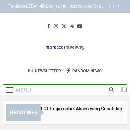
Skip
Panduan Login KAYA787 untuk Akses yang Cepat
to
dan Praktis
content
Panduan Menggunakan KAYA787 Login melalui
Browser Desktop
Panduan EDWINSLOT Login untuk Akses yang
Cepat dan Praktis
Panduan LEBAH4D Login untuk Akses yang Cepat
dan Praktis
Panduan Login KAYA787 untuk Akses yang Cepat
dan Praktis
Morocco Travel
Jelajahi Keindahan Maroko Dengan
Panduan Menggunakan KAYA787 Login melalui
NEWSLETTER
RANDOM NEWS
Way
Browser Desktop
Panduan Lengkap Dari Morocco Travel Way.
Untuk Pengalaman Wisata Yang Tak
MENU
Terlupakan.
anduan EDWINSLOT Login untuk Akses yang Cepat dan Prakti
HEADLINES
 Weeks Ago