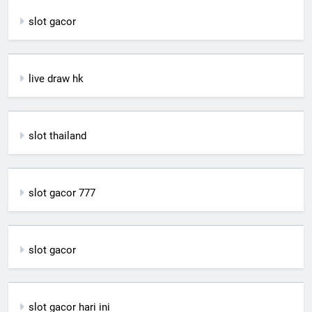
slot gacor
live draw hk
slot thailand
slot gacor 777
slot gacor
slot gacor hari ini