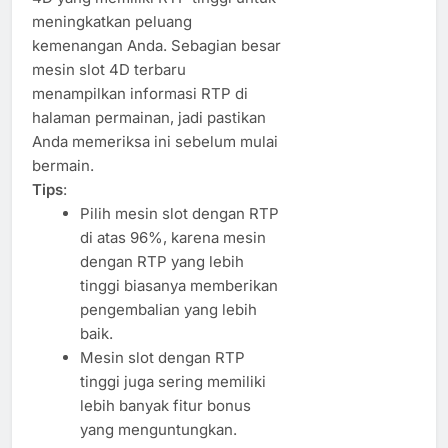
meningkatkan peluang
kemenangan Anda. Sebagian besar
mesin slot 4D terbaru
menampilkan informasi RTP di
halaman permainan, jadi pastikan
Anda memeriksa ini sebelum mulai
bermain.
Tips
:
Pilih mesin slot dengan RTP
di atas 96%, karena mesin
dengan RTP yang lebih
tinggi biasanya memberikan
pengembalian yang lebih
baik.
Mesin slot dengan RTP
tinggi juga sering memiliki
lebih banyak fitur bonus
yang menguntungkan.