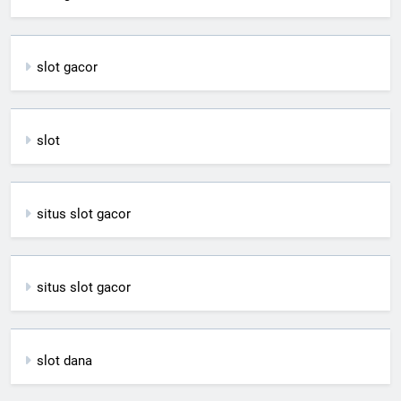
slot gacor
slot
situs slot gacor
situs slot gacor
slot dana