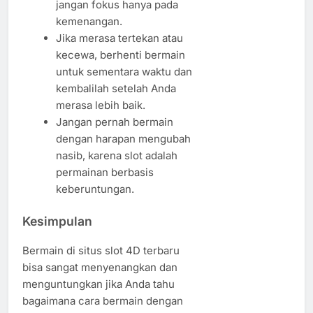
jangan fokus hanya pada
kemenangan.
Jika merasa tertekan atau
kecewa, berhenti bermain
untuk sementara waktu dan
kembalilah setelah Anda
merasa lebih baik.
Jangan pernah bermain
dengan harapan mengubah
nasib, karena slot adalah
permainan berbasis
keberuntungan.
Kesimpulan
Bermain di situs slot 4D terbaru
bisa sangat menyenangkan dan
menguntungkan jika Anda tahu
bagaimana cara bermain dengan