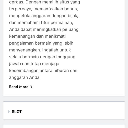
cerdas. Dengan memilih situs yang
terpercaya, memanfaatkan bonus,
mengelola anggaran dengan bijak,
dan memahami fitur permainan,
Anda dapat meningkatkan peluang
kemenangan dan menikmati
pengalaman bermain yang lebih
menyenangkan. Ingatlah untuk
selalu bermain dengan tanggung
jawab dan tetap menjaga
keseimbangan antara hiburan dan
anggaran Anda!
Read More
SLOT