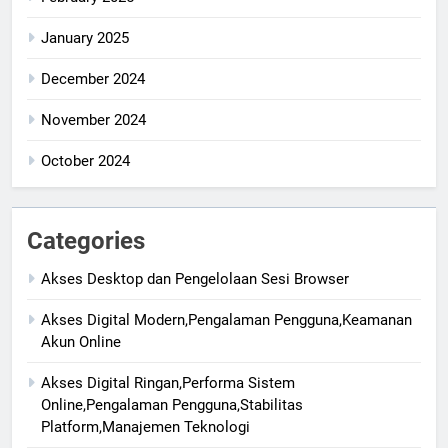
January 2025
December 2024
November 2024
October 2024
Categories
Akses Desktop dan Pengelolaan Sesi Browser
Akses Digital Modern,Pengalaman Pengguna,Keamanan
Akun Online
Akses Digital Ringan,Performa Sistem
Online,Pengalaman Pengguna,Stabilitas
Platform,Manajemen Teknologi