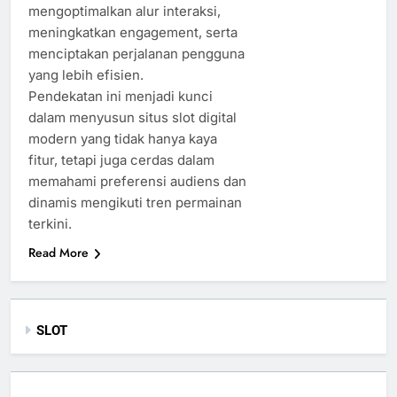
mengoptimalkan alur interaksi,
meningkatkan engagement, serta
menciptakan perjalanan pengguna
yang lebih efisien.
Pendekatan ini menjadi kunci
dalam menyusun situs slot digital
modern yang tidak hanya kaya
fitur, tetapi juga cerdas dalam
memahami preferensi audiens dan
dinamis mengikuti tren permainan
terkini.
Read More
SLOT