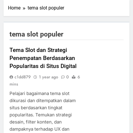
Home
tema slot populer
tema slot populer
Tema Slot dan Strategi
Penempatan Berdasarkan
Popularitas di Situs Digital
c1dd879
1 year ago
0
6
mins
Pelajari bagaimana tema slot
dikurasi dan ditempatkan dalam
situs berdasarkan tingkat
popularitas. Temukan strategi
desain, filter konten, dan
dampaknya terhadap UX dan