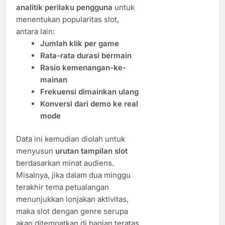
analitik perilaku pengguna
untuk
menentukan popularitas slot,
antara lain:
Jumlah klik per game
Rata-rata durasi bermain
Rasio kemenangan-ke-
mainan
Frekuensi dimainkan ulang
Konversi dari demo ke real
mode
Data ini kemudian diolah untuk
menyusun
urutan tampilan slot
berdasarkan minat audiens.
Misalnya, jika dalam dua minggu
terakhir tema petualangan
menunjukkan lonjakan aktivitas,
maka slot dengan genre serupa
akan ditempatkan di bagian teratas