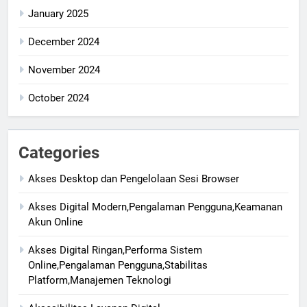
January 2025
December 2024
November 2024
October 2024
Categories
Akses Desktop dan Pengelolaan Sesi Browser
Akses Digital Modern,Pengalaman Pengguna,Keamanan
Akun Online
Akses Digital Ringan,Performa Sistem
Online,Pengalaman Pengguna,Stabilitas
Platform,Manajemen Teknologi