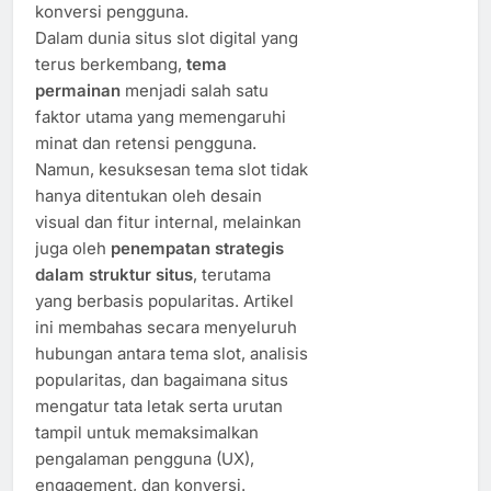
konversi pengguna.
Dalam dunia situs slot digital yang
terus berkembang,
tema
permainan
menjadi salah satu
faktor utama yang memengaruhi
minat dan retensi pengguna.
Namun, kesuksesan tema slot tidak
hanya ditentukan oleh desain
visual dan fitur internal, melainkan
juga oleh
penempatan strategis
dalam struktur situs
, terutama
yang berbasis popularitas. Artikel
ini membahas secara menyeluruh
hubungan antara tema slot, analisis
popularitas, dan bagaimana situs
mengatur tata letak serta urutan
tampil untuk memaksimalkan
pengalaman pengguna (UX),
engagement, dan konversi.