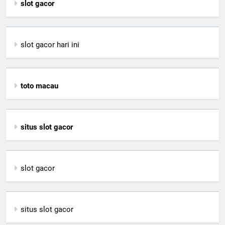
slot gacor
slot gacor hari ini
toto macau
situs slot gacor
slot gacor
situs slot gacor