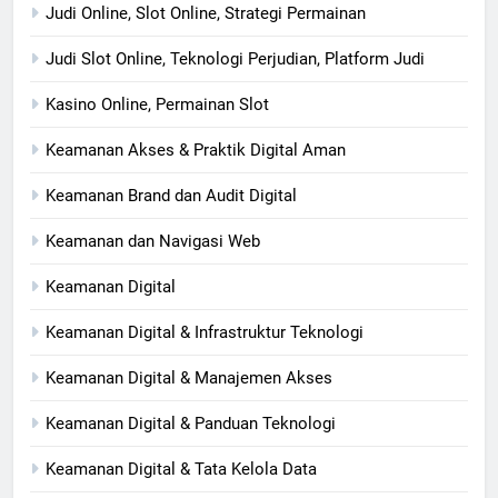
Judi Online, Slot Online, Strategi Permainan
Judi Slot Online, Teknologi Perjudian, Platform Judi
Kasino Online, Permainan Slot
Keamanan Akses & Praktik Digital Aman
Keamanan Brand dan Audit Digital
Keamanan dan Navigasi Web
Keamanan Digital
Keamanan Digital & Infrastruktur Teknologi
Keamanan Digital & Manajemen Akses
Keamanan Digital & Panduan Teknologi
Keamanan Digital & Tata Kelola Data