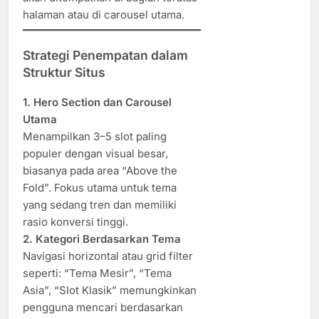
halaman atau di carousel utama.
Strategi Penempatan dalam
Struktur Situs
1. Hero Section dan Carousel
Utama
Menampilkan 3–5 slot paling
populer dengan visual besar,
biasanya pada area “Above the
Fold”. Fokus utama untuk tema
yang sedang tren dan memiliki
rasio konversi tinggi.
2. Kategori Berdasarkan Tema
Navigasi horizontal atau grid filter
seperti: “Tema Mesir”, “Tema
Asia”, “Slot Klasik” memungkinkan
pengguna mencari berdasarkan