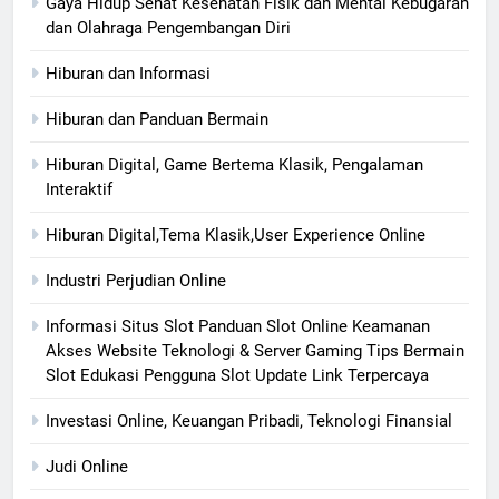
Gaya Hidup Sehat Kesehatan Fisik dan Mental Kebugaran
dan Olahraga Pengembangan Diri
Hiburan dan Informasi
Hiburan dan Panduan Bermain
Hiburan Digital, Game Bertema Klasik, Pengalaman
Interaktif
Hiburan Digital,Tema Klasik,User Experience Online
Industri Perjudian Online
Informasi Situs Slot Panduan Slot Online Keamanan
Akses Website Teknologi & Server Gaming Tips Bermain
Slot Edukasi Pengguna Slot Update Link Terpercaya
Investasi Online, Keuangan Pribadi, Teknologi Finansial
Judi Online