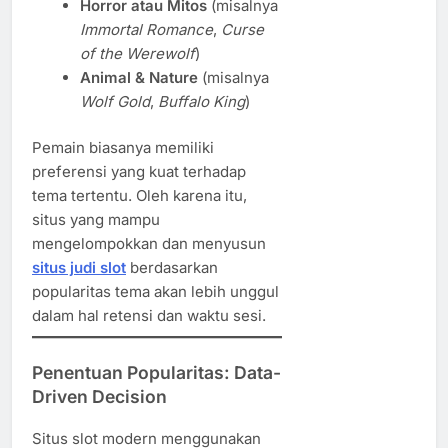
Horror atau Mitos
(misalnya
Immortal Romance
,
Curse
of the Werewolf
)
Animal & Nature
(misalnya
Wolf Gold
,
Buffalo King
)
Pemain biasanya memiliki
preferensi yang kuat terhadap
tema tertentu. Oleh karena itu,
situs yang mampu
mengelompokkan dan menyusun
situs judi slot
berdasarkan
popularitas tema akan lebih unggul
dalam hal retensi dan waktu sesi.
Penentuan Popularitas: Data-
Driven Decision
Situs slot modern menggunakan