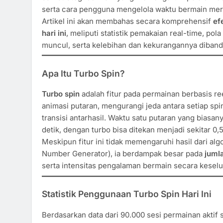
serta cara pengguna mengelola waktu bermain mer
Artikel ini akan membahas secara komprehensif
ef
hari ini
, meliputi statistik pemakaian real-time, p
muncul, serta kelebihan dan kekurangannya diband
Apa Itu Turbo Spin?
Turbo spin
adalah fitur pada permainan berbasis r
animasi putaran, mengurangi jeda antara setiap sp
transisi antarhasil. Waktu satu putaran yang bias
detik, dengan turbo bisa ditekan menjadi sekitar 0,5
Meskipun fitur ini tidak memengaruhi hasil dari a
Number Generator), ia berdampak besar pada
juml
serta intensitas pengalaman bermain secara kesel
Statistik Penggunaan Turbo Spin Hari Ini
Berdasarkan data dari 90.000 sesi permainan aktif