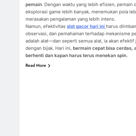
pemain
. Dengan waktu yang lebih efisien, pemain
eksplorasi game lebih banyak, menemukan pola leb
merasakan pengalaman yang lebih intens.
Namun, efektivitas
slot gacor hari ini
harus diimban
observasi, dan pemahaman terhadap mekanisme pe
adalah alat—dan seperti semua alat, ia akan efektif
dengan bijak. Hari ini,
bermain cepat bisa cerdas, 
berhenti dan kapan harus terus menekan spin.
Read More