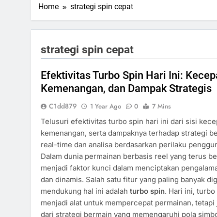
Home
strategi spin cepat
strategi spin cepat
Efektivitas Turbo Spin Hari Ini: Kecep
Kemenangan, dan Dampak Strategis
C1dd879
1 Year Ago
0
7 Mins
Telusuri efektivitas turbo spin hari ini dari sisi ke
kemenangan, serta dampaknya terhadap strategi be
real-time dan analisa berdasarkan perilaku penggun
Dalam dunia permainan berbasis reel yang terus 
menjadi faktor kunci dalam menciptakan pengalama
dan dinamis. Salah satu fitur yang paling banyak d
mendukung hal ini adalah
turbo spin
. Hari ini, turb
menjadi alat untuk mempercepat permainan, tetapi 
dari strategi bermain yang memengaruhi pola simb