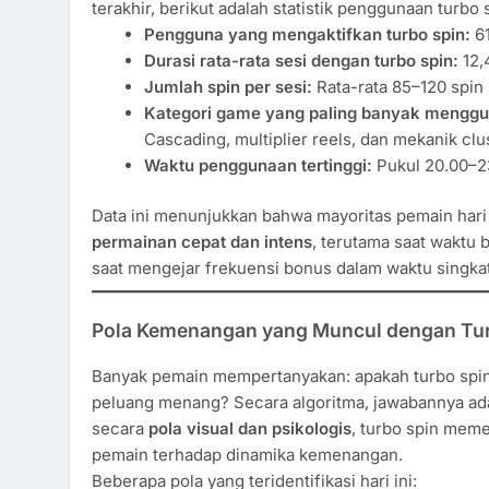
terakhir, berikut adalah statistik penggunaan turbo 
Pengguna yang mengaktifkan turbo spin:
6
Durasi rata-rata sesi dengan turbo spin:
12,
Jumlah spin per sesi:
Rata-rata 85–120 spin
Kategori game yang paling banyak menggu
Cascading, multiplier reels, dan mekanik clu
Waktu penggunaan tertinggi:
Pukul 20.00–2
Data ini menunjukkan bahwa mayoritas pemain hari 
permainan cepat dan intens
, terutama saat waktu 
saat mengejar frekuensi bonus dalam waktu singkat
Pola Kemenangan yang Muncul dengan Tur
Banyak pemain mempertanyakan: apakah turbo sp
peluang menang? Secara algoritma, jawabannya ad
secara
pola visual dan psikologis
, turbo spin mem
pemain terhadap dinamika kemenangan.
Beberapa pola yang teridentifikasi hari ini: