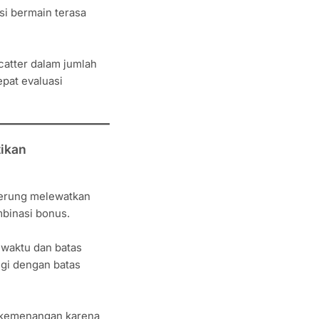
i bermain terasa
scatter dalam jumlah
pat evaluasi
tikan
derung melewatkan
mbinasi bonus.
 waktu dan batas
gi dengan batas
 kemenangan karena