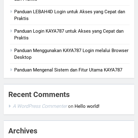
Panduan LEBAH4D Login untuk Akses yang Cepat dan
Praktis
Panduan Login KAYA787 untuk Akses yang Cepat dan
Praktis
Panduan Menggunakan KAYA787 Login melalui Browser
Desktop
Panduan Mengenal Sistem dan Fitur Utama KAYA787
Recent Comments
A WordPress Commenter
on
Hello world!
Archives