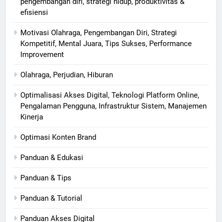
pengembangan diri, strategi hidup, produktivitas &
efisiensi
Motivasi Olahraga, Pengembangan Diri, Strategi
Kompetitif, Mental Juara, Tips Sukses, Performance
Improvement
Olahraga, Perjudian, Hiburan
Optimalisasi Akses Digital, Teknologi Platform Online,
Pengalaman Pengguna, Infrastruktur Sistem, Manajemen
Kinerja
Optimasi Konten Brand
Panduan & Edukasi
Panduan & Tips
Panduan & Tutorial
Panduan Akses Digital