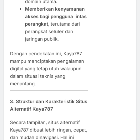
domain utama.
Memberikan kenyamanan
akses bagi pengguna lintas
perangkat
, terutama dari
perangkat seluler dan
jaringan publik.
Dengan pendekatan ini, Kaya787
mampu menciptakan pengalaman
digital yang tetap utuh walaupun
dalam situasi teknis yang
menantang.
3. Struktur dan Karakteristik Situs
Alternatif Kaya787
Secara tampilan, situs alternatif
Kaya787 dibuat lebih ringan, cepat,
dan mudah dinavigasi. Hal ini