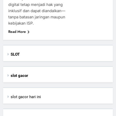
digital tetap menjadi hak yang
inklusif dan dapat diandalkan—
tanpa batasan jaringan maupun
kebijakan ISP.
Read More
SLOT
slot gacor
slot gacor hari ini