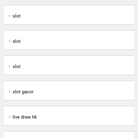
slot
slot
slot
slot gacor
live draw hk