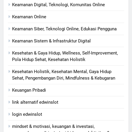
Keamanan Digital, Teknologi, Komunitas Online
Keamanan Online
Keamanan Siber, Teknologi Online, Edukasi Pengguna
Keamanan Sistem & Infrastruktur Digital
Kesehatan & Gaya Hidup, Wellness, Self-Improvement,
Pola Hidup Sehat, Kesehatan Holistik
Kesehatan Holistik, Kesehatan Mental, Gaya Hidup
Sehat, Pengembangan Diri, Mindfulness & Kebugaran
Keuangan Pribadi
link alternatif edwinslot
login edwinslot
mindset & motivasi, keuangan & investasi,