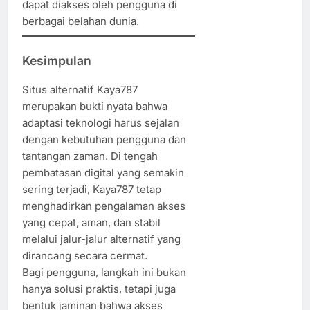
dapat diakses oleh pengguna di
berbagai belahan dunia.
Kesimpulan
Situs alternatif Kaya787
merupakan bukti nyata bahwa
adaptasi teknologi harus sejalan
dengan kebutuhan pengguna dan
tantangan zaman. Di tengah
pembatasan digital yang semakin
sering terjadi, Kaya787 tetap
menghadirkan pengalaman akses
yang cepat, aman, dan stabil
melalui jalur-jalur alternatif yang
dirancang secara cermat.
Bagi pengguna, langkah ini bukan
hanya solusi praktis, tetapi juga
bentuk jaminan bahwa akses