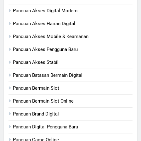
Panduan Akses Digital Modern
Panduan Akses Harian Digital
Panduan Akses Mobile & Keamanan
Panduan Akses Pengguna Baru
Panduan Akses Stabil
Panduan Batasan Bermain Digital
Panduan Bermain Slot
Panduan Bermain Slot Online
Panduan Brand Digital
Panduan Digital Pengguna Baru
Panduan Game Online