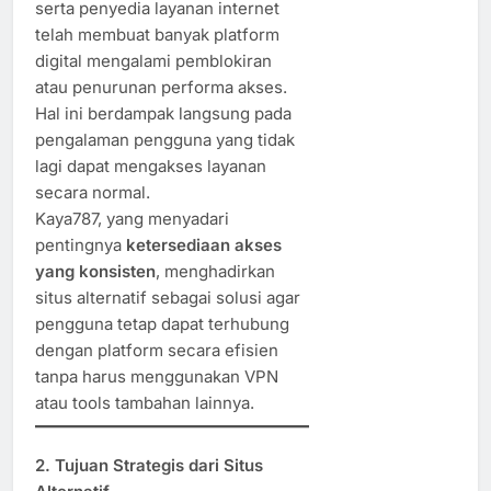
serta penyedia layanan internet
telah membuat banyak platform
digital mengalami pemblokiran
atau penurunan performa akses.
Hal ini berdampak langsung pada
pengalaman pengguna yang tidak
lagi dapat mengakses layanan
secara normal.
Kaya787, yang menyadari
pentingnya
ketersediaan akses
yang konsisten
, menghadirkan
situs alternatif sebagai solusi agar
pengguna tetap dapat terhubung
dengan platform secara efisien
tanpa harus menggunakan VPN
atau tools tambahan lainnya.
2. Tujuan Strategis dari Situs