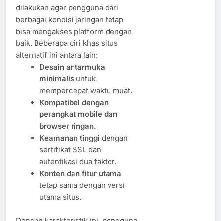
dilakukan agar pengguna dari
berbagai kondisi jaringan tetap
bisa mengakses platform dengan
baik. Beberapa ciri khas situs
alternatif ini antara lain:
Desain antarmuka
minimalis
untuk
mempercepat waktu muat.
Kompatibel dengan
perangkat mobile dan
browser ringan.
Keamanan tinggi
dengan
sertifikat SSL dan
autentikasi dua faktor.
Konten dan fitur utama
tetap sama dengan versi
utama situs.
Dengan karakteristik ini, pengguna