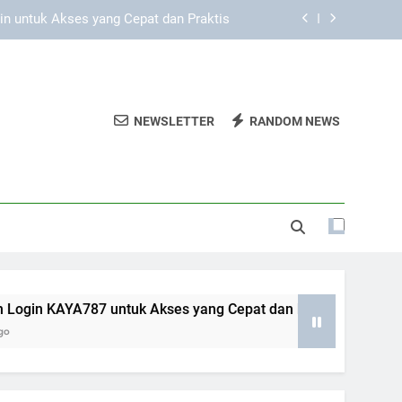
 untuk Akses yang Cepat dan Praktis
7 untuk Akses yang Cepat dan Praktis
A787 Login melalui Browser Desktop
NEWSLETTER
RANDOM NEWS
 untuk Akses yang Cepat dan Praktis
 untuk Akses yang Cepat dan Praktis
l Way. Untuk Pengalaman Wisata Yang Tak Terlupakan.
7 untuk Akses yang Cepat dan Praktis
A787 Login melalui Browser Desktop
787 untuk Akses yang Cepat dan Praktis
Panduan Meng
3 Weeks Ago