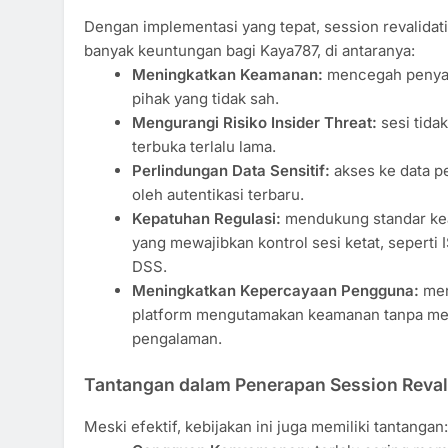
Dengan implementasi yang tepat, session revalida
banyak keuntungan bagi Kaya787, di antaranya:
Meningkatkan Keamanan:
mencegah penyal
pihak yang tidak sah.
Mengurangi Risiko Insider Threat:
sesi tidak
terbuka terlalu lama.
Perlindungan Data Sensitif:
akses ke data pe
oleh autentikasi terbaru.
Kepatuhan Regulasi:
mendukung standar kea
yang mewajibkan kontrol sesi ketat, seperti 
DSS.
Meningkatkan Kepercayaan Pengguna:
men
platform mengutamakan keamanan tanpa me
pengalaman.
Tantangan dalam Penerapan Session Reval
Meski efektif, kebijakan ini juga memiliki tantangan: