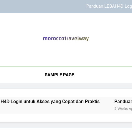
Panduan LEBAH4D Login
Panduan Login KAYA78
Panduan Menggunakan KAY
Panduan EDWINSLOT Login
occo Travel Way
Panduan LEBAH4D Login
Keindahan Maroko Dengan Panduan Lengkap Dari Morocco Trave
Panduan Login KAYA78
SAMPLE PAGE
Panduan Menggunakan KAY
tuk Akses yang Cepat dan Praktis
Panduan Login KAYA
2 Weeks Ago