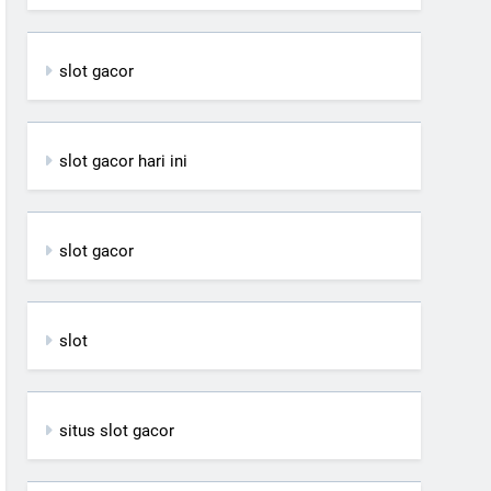
slot gacor
slot gacor hari ini
slot gacor
slot
situs slot gacor