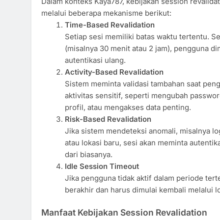
Dalam konteks Kaya787, kebijakan session revalidat
melalui beberapa mekanisme berikut:
Time-Based Revalidation
Setiap sesi memiliki batas waktu tertentu. Se
(misalnya 30 menit atau 2 jam), pengguna d
autentikasi ulang.
Activity-Based Revalidation
Sistem meminta validasi tambahan saat pen
aktivitas sensitif, seperti mengubah passw
profil, atau mengakses data penting.
Risk-Based Revalidation
Jika sistem mendeteksi anomali, misalnya lo
atau lokasi baru, sesi akan meminta autentika
dari biasanya.
Idle Session Timeout
Jika pengguna tidak aktif dalam periode tert
berakhir dan harus dimulai kembali melalui l
Manfaat Kebijakan Session Revalidation