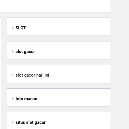
SLOT
slot gacor
slot gacor hari ini
toto macau
situs slot gacor