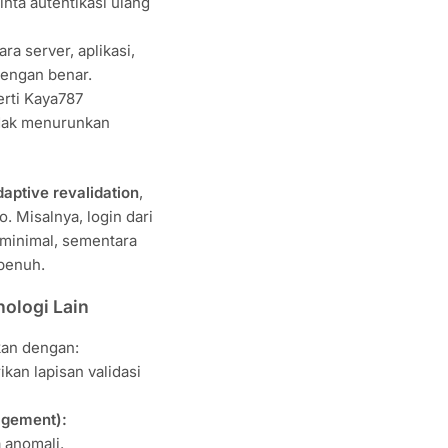
nta autentikasi ulang
ra server, aplikasi,
dengan benar.
erti Kaya787
idak menurunkan
daptive revalidation
,
. Misalnya, login dari
 minimal, sementara
 penuh.
nologi Lain
ukan dengan:
an lapisan validasi
agement):
 anomali.