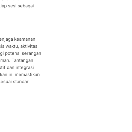
ap sesi sebagai
 menjaga keamanan
s waktu, aktivitas,
gi potensi serangan
aman. Tantangan
tif dan integrasi
akan ini memastikan
sesuai standar