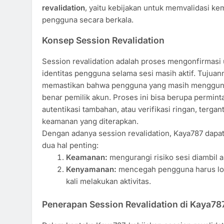
revalidation
, yaitu kebijakan untuk memvalidasi kem
pengguna secara berkala.
Konsep Session Revalidation
Session revalidation adalah proses mengonfirmasi
identitas pengguna selama sesi masih aktif. Tujuan
memastikan bahwa pengguna yang masih menggunak
benar pemilik akun. Proses ini bisa berupa perminta
autentikasi tambahan, atau verifikasi ringan, terga
keamanan yang diterapkan.
Dengan adanya session revalidation, Kaya787 dap
dua hal penting:
Keamanan:
mengurangi risiko sesi diambil al
Kenyamanan:
mencegah pengguna harus logi
kali melakukan aktivitas.
Penerapan Session Revalidation di Kaya78