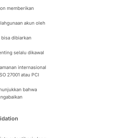
tion memberikan
ahgunaan akun oleh
 bisa dibiarkan
nting selalu dikawal
manan internasional
ISO 27001 atau PCI
unjukkan bahwa
ngabaikan
idation