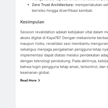
Zero Trust Architecture:
memperlakukan seti
berisiko hingga diverifikasi kembali.
Kesimpulan
Session revalidation adalah kebijakan vital dalam
akses digital di Kaya787. Dengan mekanisme berbasi
maupun risiko, revalidasi sesi membantu menguran
sekaligus menjaga pengalaman pengguna tetap ny
implementasi dapat diatasi melalui pendekatan adap
dengan teknologi pendukung. Pada akhirnya, kebij
bahwa login pengguna tetap aman, terkontrol, dan 
keamanan global.
Read More