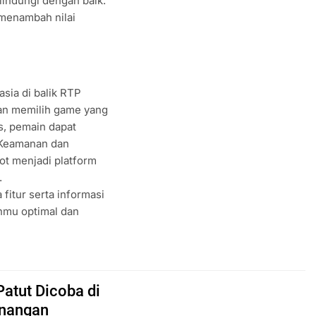
rlindungi dengan baik.
menambah nilai
asia di balik RTP
gan memilih game yang
s, pemain dapat
 Keamanan dan
ot menjadi platform
.
fitur serta informasi
inmu optimal dan
Patut Dicoba di
enangan