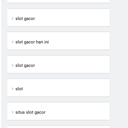
slot gacor
slot gacor hari ini
slot gacor
slot
situs slot gacor