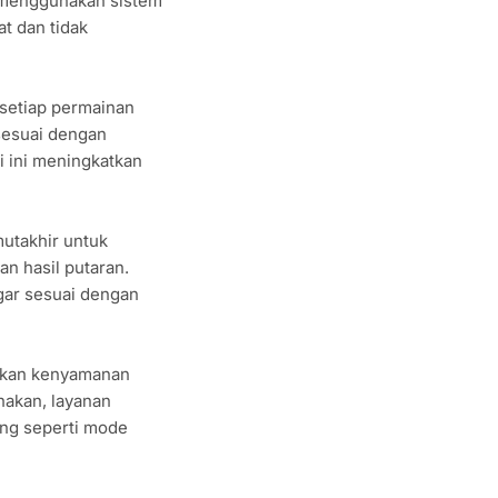
n menggunakan sistem
t dan tidak
setiap permainan
sesuai dengan
i ini meningkatkan
utakhir untuk
n hasil putaran.
gar sesuai dengan
makan kenyamanan
akan, layanan
ung seperti mode