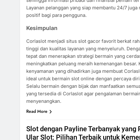
sehingga informasi pribadi dan finansial pemain te
Layanan pelanggan yang siap membantu 24/7 juga 
positif bagi para pengguna.
Kesimpulan
Corlaslot menjadi situs slot gacor favorit berkat rah
tinggi dan kualitas layanan yang menyeluruh. Den
tepat dan menerapkan strategi bermain yang cerda
meningkatkan peluang meraih kemenangan besar.
kenyamanan yang dihadirkan juga membuat Corlasl
ideal untuk bermain slot online dengan percaya diri
Selalu bermain dengan bijak dan manfaatkan semua 
yang tersedia di Corlaslot agar pengalaman berma
menyenangkan.
Read More
Slot dengan Payline Terbanyak yang 
Ular Slot: Pilihan Terbaik untuk Kem