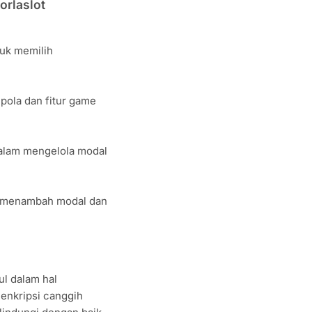
rlaslot
tuk memilih
la dan fitur game
dalam mengelola modal
uk menambah modal dan
ul dalam hal
 enkripsi canggih