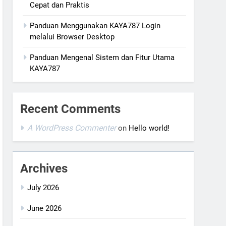
Cepat dan Praktis
Panduan Menggunakan KAYA787 Login
melalui Browser Desktop
Panduan Mengenal Sistem dan Fitur Utama
KAYA787
Recent Comments
A WordPress Commenter
on
Hello world!
Archives
July 2026
June 2026