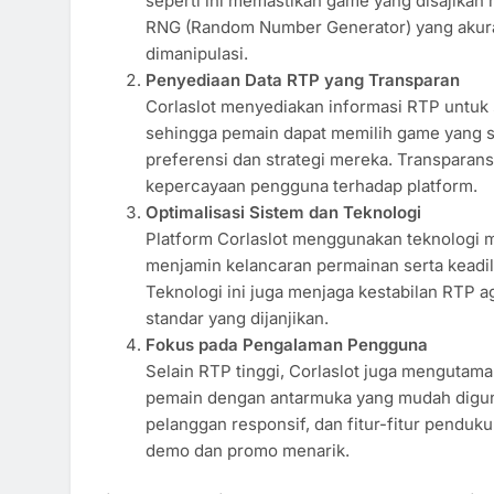
seperti ini memastikan game yang disajika
RNG (Random Number Generator) yang akura
dimanipulasi.
Penyediaan Data RTP yang Transparan
Corlaslot menyediakan informasi RTP untuk 
sehingga pemain dapat memilih game yang 
preferensi dan strategi mereka. Transparans
kepercayaan pengguna terhadap platform.
Optimalisasi Sistem dan Teknologi
Platform Corlaslot menggunakan teknologi m
menjamin kelancaran permainan serta keadila
Teknologi ini juga menjaga kestabilan RTP a
standar yang dijanjikan.
Fokus pada Pengalaman Pengguna
Selain RTP tinggi, Corlaslot juga menguta
pemain dengan antarmuka yang mudah digun
pelanggan responsif, dan fitur-fitur penduk
demo dan promo menarik.