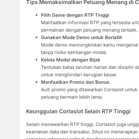
Tips Memaksimalkan Peluang Menang di Co
Pilih Game dengan RTP Tinggi
Manfaatkan informasi RTP yang tersedia un
permainan dengan peluang menang terbaik.
Gunakan Mode Demo untuk Berlatih
Mode demo memungkinkan kamu mengenal po
tanpa risiko kehilangan modal.
Kelola Modal dengan Bijak
Tentukan batas taruhan harian dan disiplin 
untuk menghindari kerugian besar.
Manfaatkan Promo dan Bonus
Ikuti promo yang ditawarkan Corlaslot unt
peluang bermain lebih lama.
Keunggulan Corlaslot Selain RTP Tinggi
Selain menawarkan RTP tinggi, Corlaslot juga ungg
keamanan data dan transaksi. Situs ini menerapkan