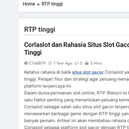
Home
RTP tinggi
RTP tinggi
Corlaslot dan Rahasia Situs Slot Ga
Tinggi
C1dd879
1 Year Ago
0
5 Mins
Ketahui rahasia di balik
situs slot gacor
Corlaslot 
tinggi. Pelajari fitur dan strategi agar peluang men
platform terpercaya ini.
Dalam dunia permainan slot online, RTP (Return to 
satu faktor penting yang menentukan peluang kem
Corlaslot sebagai salah satu situs slot gacor terper
menawarkan berbagai game dengan RTP tinggi yan
banyak pemain. Artikel ini akan membahas rahasia 
Corlaslot sebagai platform slot gacor dengan RTP ti