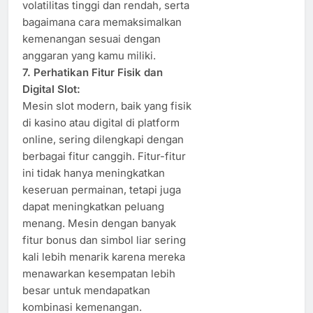
volatilitas tinggi dan rendah, serta
bagaimana cara memaksimalkan
kemenangan sesuai dengan
anggaran yang kamu miliki.
7. Perhatikan Fitur Fisik dan
Digital Slot:
Mesin slot modern, baik yang fisik
di kasino atau digital di platform
online, sering dilengkapi dengan
berbagai fitur canggih. Fitur-fitur
ini tidak hanya meningkatkan
keseruan permainan, tetapi juga
dapat meningkatkan peluang
menang. Mesin dengan banyak
fitur bonus dan simbol liar sering
kali lebih menarik karena mereka
menawarkan kesempatan lebih
besar untuk mendapatkan
kombinasi kemenangan.