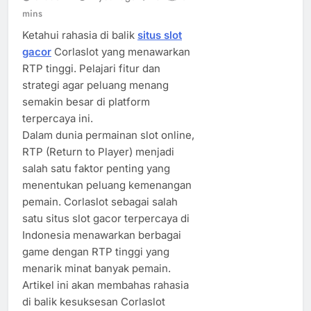
mins
Ketahui rahasia di balik
situs slot
gacor
Corlaslot yang menawarkan
RTP tinggi. Pelajari fitur dan
strategi agar peluang menang
semakin besar di platform
terpercaya ini.
Dalam dunia permainan slot online,
RTP (Return to Player) menjadi
salah satu faktor penting yang
menentukan peluang kemenangan
pemain. Corlaslot sebagai salah
satu situs slot gacor terpercaya di
Indonesia menawarkan berbagai
game dengan RTP tinggi yang
menarik minat banyak pemain.
Artikel ini akan membahas rahasia
di balik kesuksesan Corlaslot