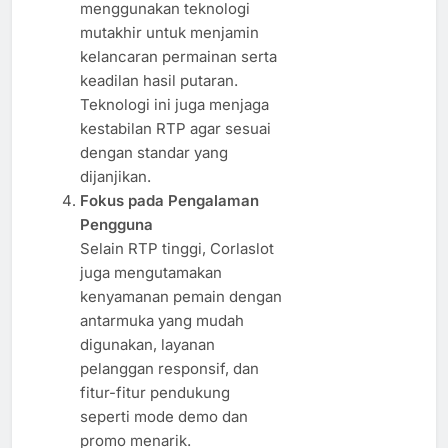
menggunakan teknologi
mutakhir untuk menjamin
kelancaran permainan serta
keadilan hasil putaran.
Teknologi ini juga menjaga
kestabilan RTP agar sesuai
dengan standar yang
dijanjikan.
Fokus pada Pengalaman
Pengguna
Selain RTP tinggi, Corlaslot
juga mengutamakan
kenyamanan pemain dengan
antarmuka yang mudah
digunakan, layanan
pelanggan responsif, dan
fitur-fitur pendukung
seperti mode demo dan
promo menarik.