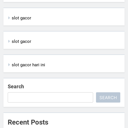
slot gacor
slot gacor
slot gacor hari ini
Search
SEARCH
Recent Posts