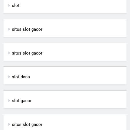
slot
situs slot gacor
situs slot gacor
slot dana
slot gacor
situs slot gacor