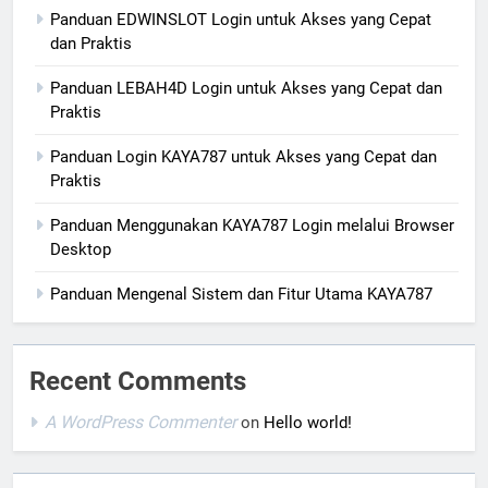
Panduan EDWINSLOT Login untuk Akses yang Cepat
dan Praktis
Panduan LEBAH4D Login untuk Akses yang Cepat dan
Praktis
Panduan Login KAYA787 untuk Akses yang Cepat dan
Praktis
Panduan Menggunakan KAYA787 Login melalui Browser
Desktop
Panduan Mengenal Sistem dan Fitur Utama KAYA787
Recent Comments
A WordPress Commenter
on
Hello world!