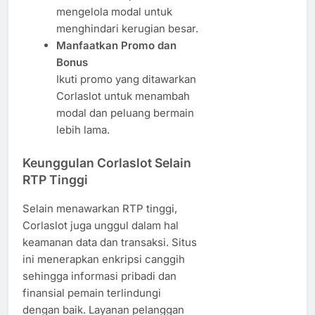
mengelola modal untuk
menghindari kerugian besar.
Manfaatkan Promo dan
Bonus
Ikuti promo yang ditawarkan
Corlaslot untuk menambah
modal dan peluang bermain
lebih lama.
Keunggulan Corlaslot Selain
RTP Tinggi
Selain menawarkan RTP tinggi,
Corlaslot juga unggul dalam hal
keamanan data dan transaksi. Situs
ini menerapkan enkripsi canggih
sehingga informasi pribadi dan
finansial pemain terlindungi
dengan baik. Layanan pelanggan