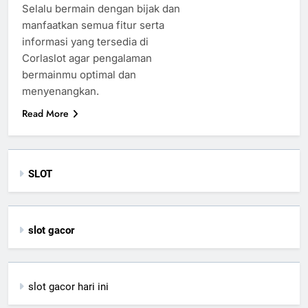
Selalu bermain dengan bijak dan
manfaatkan semua fitur serta
informasi yang tersedia di
Corlaslot agar pengalaman
bermainmu optimal dan
menyenangkan.
Read More
SLOT
slot gacor
slot gacor hari ini