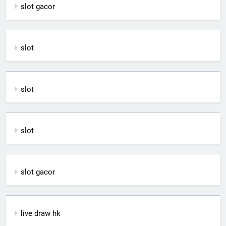
slot gacor
slot
slot
slot
slot gacor
live draw hk