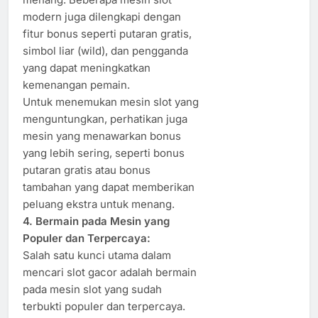
modern juga dilengkapi dengan
fitur bonus seperti putaran gratis,
simbol liar (wild), dan pengganda
yang dapat meningkatkan
kemenangan pemain.
Untuk menemukan mesin slot yang
menguntungkan, perhatikan juga
mesin yang menawarkan bonus
yang lebih sering, seperti bonus
putaran gratis atau bonus
tambahan yang dapat memberikan
peluang ekstra untuk menang.
4. Bermain pada Mesin yang
Populer dan Terpercaya:
Salah satu kunci utama dalam
mencari slot gacor adalah bermain
pada mesin slot yang sudah
terbukti populer dan terpercaya.