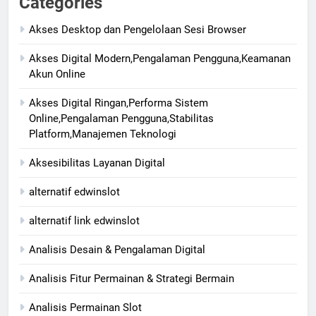
Categories
Akses Desktop dan Pengelolaan Sesi Browser
Akses Digital Modern,Pengalaman Pengguna,Keamanan
Akun Online
Akses Digital Ringan,Performa Sistem
Online,Pengalaman Pengguna,Stabilitas
Platform,Manajemen Teknologi
Aksesibilitas Layanan Digital
alternatif edwinslot
alternatif link edwinslot
Analisis Desain & Pengalaman Digital
Analisis Fitur Permainan & Strategi Bermain
Analisis Permainan Slot