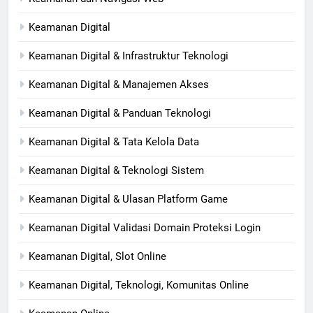
Keamanan Digital
Keamanan Digital & Infrastruktur Teknologi
Keamanan Digital & Manajemen Akses
Keamanan Digital & Panduan Teknologi
Keamanan Digital & Tata Kelola Data
Keamanan Digital & Teknologi Sistem
Keamanan Digital & Ulasan Platform Game
Keamanan Digital Validasi Domain Proteksi Login
Keamanan Digital, Slot Online
Keamanan Digital, Teknologi, Komunitas Online