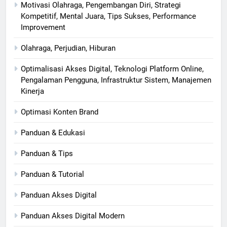
Motivasi Olahraga, Pengembangan Diri, Strategi
Kompetitif, Mental Juara, Tips Sukses, Performance
Improvement
Olahraga, Perjudian, Hiburan
Optimalisasi Akses Digital, Teknologi Platform Online,
Pengalaman Pengguna, Infrastruktur Sistem, Manajemen
Kinerja
Optimasi Konten Brand
Panduan & Edukasi
Panduan & Tips
Panduan & Tutorial
Panduan Akses Digital
Panduan Akses Digital Modern