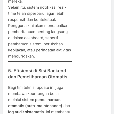
mereka.
Selain itu, sistem notifikasi real-
time telah diperbarui agar lebih
responsif dan kontekstual.
Pengguna kini akan mendapatkan
pemberitahuan penting langsung
di dalam dashboard, seperti
pembaruan sistem, perubahan
kebijakan, atau peringatan aktivitas
mencurigakan.
5.
Efisiensi di Sisi Backend
dan Pemeliharaan Otomatis
Bagi tim teknis, update ini juga
membawa keuntungan besar
melalui sistem
pemeliharaan
otomatis (auto-maintenance)
dan
log audit sistematis
. Ini membantu