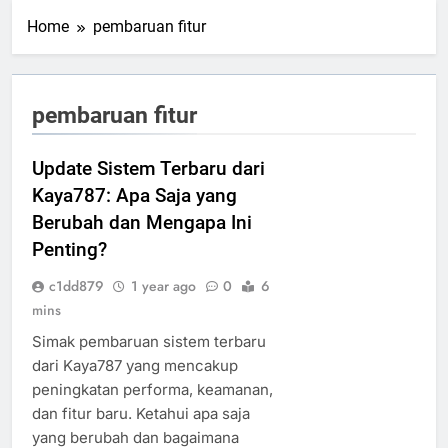
Home
pembaruan fitur
pembaruan fitur
Update Sistem Terbaru dari
Kaya787: Apa Saja yang
Berubah dan Mengapa Ini
Penting?
c1dd879
1 year ago
0
6
mins
Simak pembaruan sistem terbaru
dari Kaya787 yang mencakup
peningkatan performa, keamanan,
dan fitur baru. Ketahui apa saja
yang berubah dan bagaimana