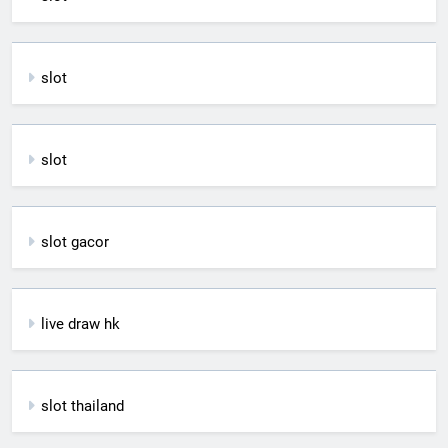
slot
slot
slot gacor
live draw hk
slot thailand