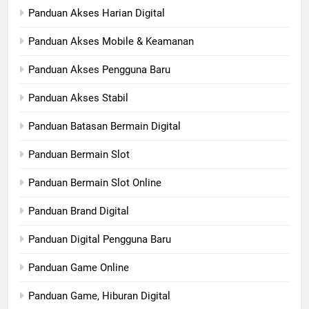
Panduan Akses Harian Digital
Panduan Akses Mobile & Keamanan
Panduan Akses Pengguna Baru
Panduan Akses Stabil
Panduan Batasan Bermain Digital
Panduan Bermain Slot
Panduan Bermain Slot Online
Panduan Brand Digital
Panduan Digital Pengguna Baru
Panduan Game Online
Panduan Game, Hiburan Digital