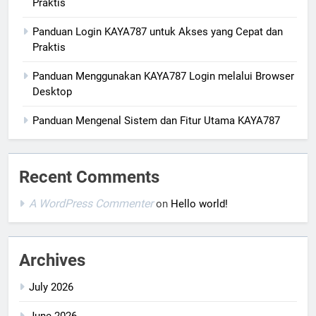
Praktis
Panduan Login KAYA787 untuk Akses yang Cepat dan
Praktis
Panduan Menggunakan KAYA787 Login melalui Browser
Desktop
Panduan Mengenal Sistem dan Fitur Utama KAYA787
Recent Comments
A WordPress Commenter
on
Hello world!
Archives
July 2026