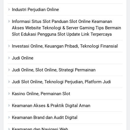
Industri Perjudian Online
Informasi Situs Slot Panduan Slot Online Keamanan
Akses Website Teknologi & Server Gaming Tips Bermain
Slot Edukasi Pengguna Slot Update Link Terpercaya
Investasi Online, Keuangan Pribadi, Teknologi Finansial
Judi Online
Judi Online, Slot Online, Strategi Permainan
Judi Slot Online, Teknologi Perjudian, Platform Judi
Kasino Online, Permainan Slot
Keamanan Akses & Praktik Digital Aman
Keamanan Brand dan Audit Digital
Keamanan dan Navigasi Web