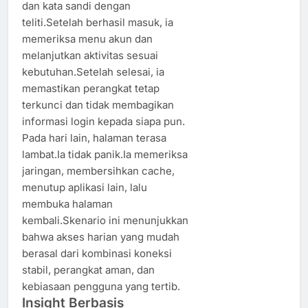
dan kata sandi dengan
teliti.Setelah berhasil masuk, ia
memeriksa menu akun dan
melanjutkan aktivitas sesuai
kebutuhan.Setelah selesai, ia
memastikan perangkat tetap
terkunci dan tidak membagikan
informasi login kepada siapa pun.
Pada hari lain, halaman terasa
lambat.Ia tidak panik.Ia memeriksa
jaringan, membersihkan cache,
menutup aplikasi lain, lalu
membuka halaman
kembali.Skenario ini menunjukkan
bahwa akses harian yang mudah
berasal dari kombinasi koneksi
stabil, perangkat aman, dan
kebiasaan pengguna yang tertib.
Insight Berbasis