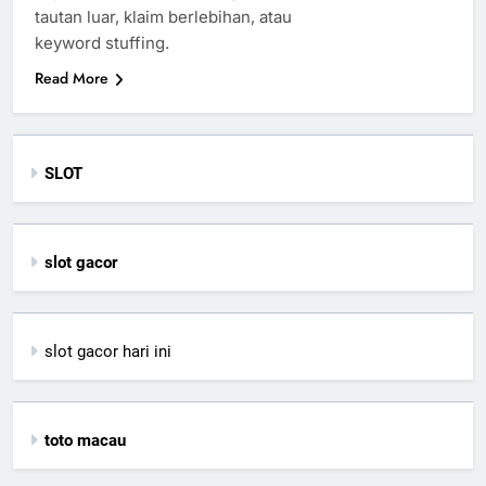
tautan luar, klaim berlebihan, atau
keyword stuffing.
Read More
SLOT
slot gacor
slot gacor hari ini
toto macau