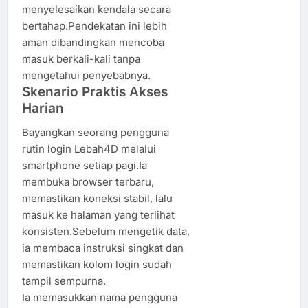
menyelesaikan kendala secara
bertahap.Pendekatan ini lebih
aman dibandingkan mencoba
masuk berkali-kali tanpa
mengetahui penyebabnya.
Skenario Praktis Akses
Harian
Bayangkan seorang pengguna
rutin login Lebah4D melalui
smartphone setiap pagi.Ia
membuka browser terbaru,
memastikan koneksi stabil, lalu
masuk ke halaman yang terlihat
konsisten.Sebelum mengetik data,
ia membaca instruksi singkat dan
memastikan kolom login sudah
tampil sempurna.
Ia memasukkan nama pengguna