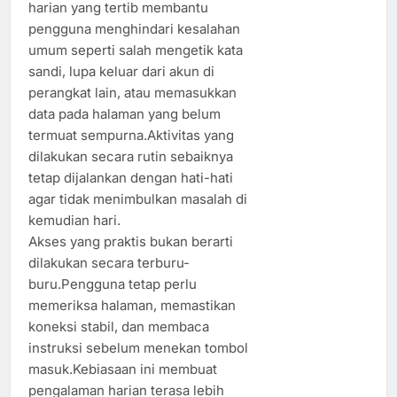
harian yang tertib membantu
pengguna menghindari kesalahan
umum seperti salah mengetik kata
sandi, lupa keluar dari akun di
perangkat lain, atau memasukkan
data pada halaman yang belum
termuat sempurna.Aktivitas yang
dilakukan secara rutin sebaiknya
tetap dijalankan dengan hati-hati
agar tidak menimbulkan masalah di
kemudian hari.
Akses yang praktis bukan berarti
dilakukan secara terburu-
buru.Pengguna tetap perlu
memeriksa halaman, memastikan
koneksi stabil, dan membaca
instruksi sebelum menekan tombol
masuk.Kebiasaan ini membuat
pengalaman harian terasa lebih