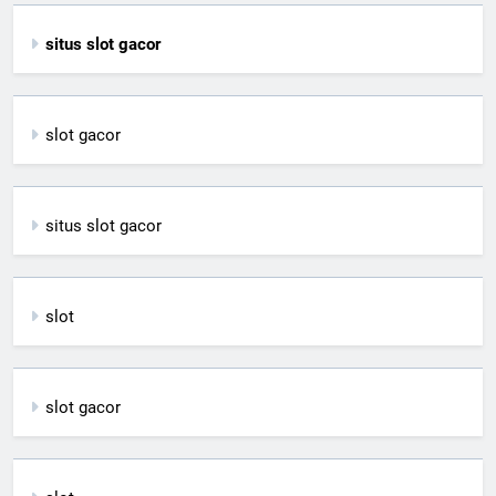
situs slot gacor
slot gacor
situs slot gacor
slot
slot gacor