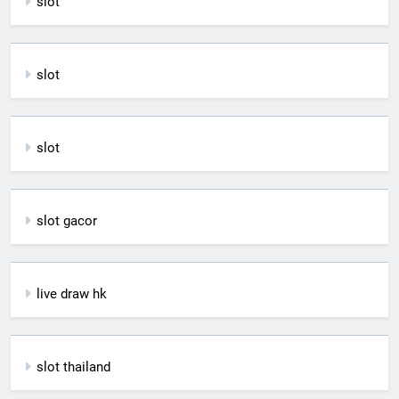
slot
slot
slot
slot gacor
live draw hk
slot thailand