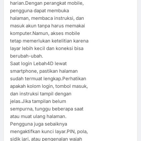
harian.Dengan perangkat mobile,
pengguna dapat membuka
halaman, membaca instruksi, dan
masuk akun tanpa harus memakai
komputer.Namun, akses mobile
tetap memerlukan ketelitian karena
layar lebih kecil dan koneksi bisa
berubah-ubah.
Saat login Lebah4D lewat
smartphone, pastikan halaman
sudah termuat lengkap.Perhatikan
apakah kolom login, tombol masuk,
dan instruksi tampil dengan
jelas.Jika tampilan belum
sempurna, tunggu beberapa saat
atau muat ulang halaman.
Pengguna juga sebaiknya
mengaktifkan kunci layar.PIN, pola,
sidik jari, atau pengenalan wajah