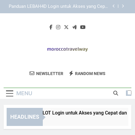
Skip
Panduan Login KAYA787 untuk Akses yang Cepat
to
dan Praktis
content
Panduan Menggunakan KAYA787 Login melalui
Browser Desktop
Panduan EDWINSLOT Login untuk Akses yang
Cepat dan Praktis
Panduan LEBAH4D Login untuk Akses yang Cepat
dan Praktis
Panduan Login KAYA787 untuk Akses yang Cepat
dan Praktis
Morocco Travel
Jelajahi Keindahan Maroko Dengan
Panduan Menggunakan KAYA787 Login melalui
NEWSLETTER
RANDOM NEWS
Way
Browser Desktop
Panduan Lengkap Dari Morocco Travel Way.
Untuk Pengalaman Wisata Yang Tak
MENU
Terlupakan.
anduan EDWINSLOT Login untuk Akses yang Cepat dan Praktis
HEADLINES
Weeks Ago