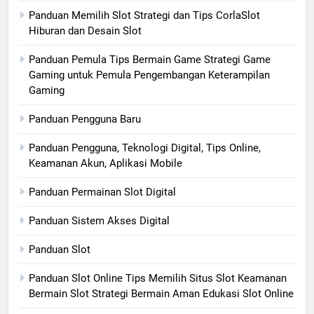
Panduan Memilih Slot Strategi dan Tips CorlaSlot
Hiburan dan Desain Slot
Panduan Pemula Tips Bermain Game Strategi Game
Gaming untuk Pemula Pengembangan Keterampilan
Gaming
Panduan Pengguna Baru
Panduan Pengguna, Teknologi Digital, Tips Online,
Keamanan Akun, Aplikasi Mobile
Panduan Permainan Slot Digital
Panduan Sistem Akses Digital
Panduan Slot
Panduan Slot Online Tips Memilih Situs Slot Keamanan
Bermain Slot Strategi Bermain Aman Edukasi Slot Online