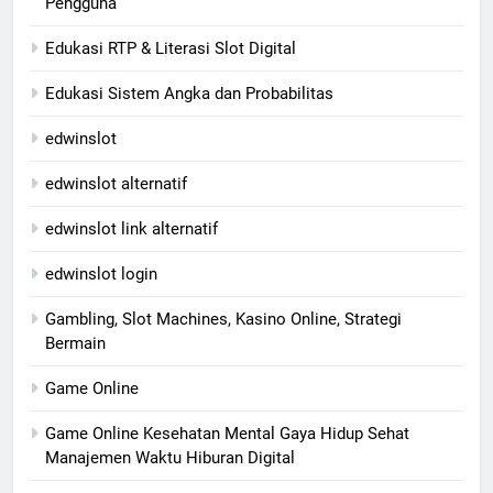
Pengguna
Edukasi RTP & Literasi Slot Digital
Edukasi Sistem Angka dan Probabilitas
edwinslot
edwinslot alternatif
edwinslot link alternatif
edwinslot login
Gambling, Slot Machines, Kasino Online, Strategi
Bermain
Game Online
Game Online Kesehatan Mental Gaya Hidup Sehat
Manajemen Waktu Hiburan Digital