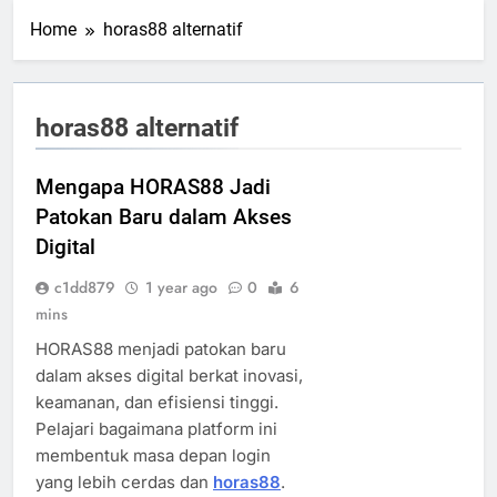
Home
horas88 alternatif
horas88 alternatif
Mengapa HORAS88 Jadi
Patokan Baru dalam Akses
Digital
c1dd879
1 year ago
0
6
mins
HORAS88 menjadi patokan baru
dalam akses digital berkat inovasi,
keamanan, dan efisiensi tinggi.
Pelajari bagaimana platform ini
membentuk masa depan login
yang lebih cerdas dan
horas88
.