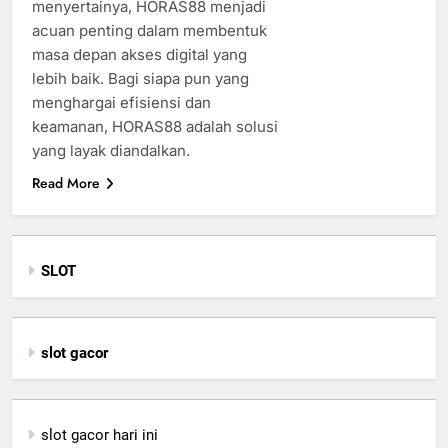
menyertainya, HORAS88 menjadi
acuan penting dalam membentuk
masa depan akses digital yang
lebih baik. Bagi siapa pun yang
menghargai efisiensi dan
keamanan, HORAS88 adalah solusi
yang layak diandalkan.
Read More
SLOT
slot gacor
slot gacor hari ini