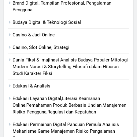
Brand Digital, Tampilan Profesional, Pengalaman
Pengguna
Budaya Digital & Teknologi Sosial
Casino & Judi Online
Casino, Slot Online, Strategi
Dunia Fiksi & Imajinasi Analisis Budaya Populer Mitologi
Modern Narasi & Storytelling Filosofi dalam Hiburan
Studi Karakter Fiksi
Edukasi & Analisis
Edukasi Layanan Digital,Literasi Keamanan
Online,Pemahaman Produk Berbasis Undian,Manajemen
Risiko Pengguna,Regulasi dan Kepatuhan
Edukasi Permainan Digital Panduan Pemula Analisis
Mekanisme Game Manajemen Risiko Pengalaman