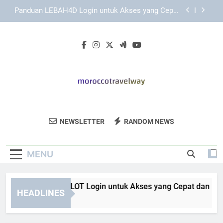
Skip
Panduan Login KAYA787 untuk Akses yang Cepat
to
dan Praktis
content
Panduan Menggunakan KAYA787 Login melalui
Browser Desktop
Panduan EDWINSLOT Login untuk Akses yang
Cepat dan Praktis
Panduan LEBAH4D Login untuk Akses yang Cepat
dan Praktis
Panduan Login KAYA787 untuk Akses yang Cepat
dan Praktis
Morocco Travel
Jelajahi Keindahan Maroko Dengan
Panduan Menggunakan KAYA787 Login melalui
NEWSLETTER
RANDOM NEWS
Way
Browser Desktop
Panduan Lengkap Dari Morocco Travel Way.
Untuk Pengalaman Wisata Yang Tak
MENU
Terlupakan.
anduan EDWINSLOT Login untuk Akses yang Cepat dan Praktis
HEADLINES
Weeks Ago