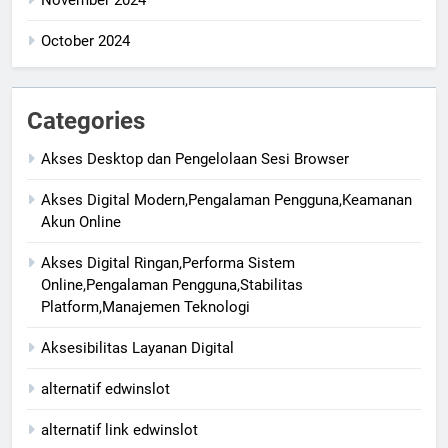
October 2024
Categories
Akses Desktop dan Pengelolaan Sesi Browser
Akses Digital Modern,Pengalaman Pengguna,Keamanan
Akun Online
Akses Digital Ringan,Performa Sistem
Online,Pengalaman Pengguna,Stabilitas
Platform,Manajemen Teknologi
Aksesibilitas Layanan Digital
alternatif edwinslot
alternatif link edwinslot