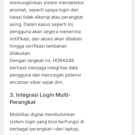
memungkinkan sistem mendeteksi
anomali, seperti upaya login dari
lokasi tidak dikenal atau perangkat
asing. Dalam kasus seperti ini,
pengguna akan segera menerima
notifikasi, dan akses akan dibatasi
hingga verifikasi tambahan
dilakukan.
Dengan langkah ini, HORAS88
berhasil menjaga integritas data
pengguna dan mencegah potensi
ancaman siber sejak dini.
3. Integrasi Login Multi-
Perangkat
Mobilitas digital membutuhkan
sistem login yang bisa berfungsi di
berbagai perangkat—dari laptop,