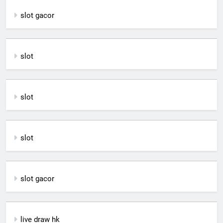
slot gacor
slot
slot
slot
slot gacor
live draw hk