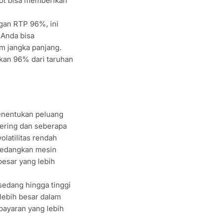
lot bisa memberikan
gan RTP 96%, ini
 Anda bisa
m jangka panjang.
tkan 96% dari taruhan
enentukan peluang
ering dan seberapa
latilitas rendah
sedangkan mesin
besar yang lebih
 sedang hingga tinggi
lebih besar dalam
ayaran yang lebih