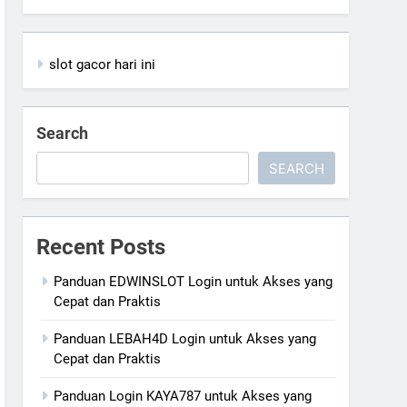
slot gacor hari ini
Search
SEARCH
Recent Posts
Panduan EDWINSLOT Login untuk Akses yang
Cepat dan Praktis
Panduan LEBAH4D Login untuk Akses yang
Cepat dan Praktis
Panduan Login KAYA787 untuk Akses yang