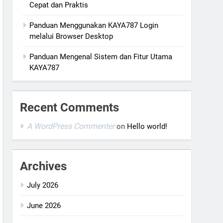
Cepat dan Praktis
Panduan Menggunakan KAYA787 Login
melalui Browser Desktop
Panduan Mengenal Sistem dan Fitur Utama
KAYA787
Recent Comments
A WordPress Commenter
on
Hello world!
Archives
July 2026
June 2026