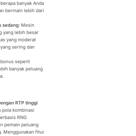
eberapa banyak Anda
n bermain lebih dari
as sedang
: Mesin
 yang lebih besar
tas yang moderat
yang sering dan
 bonus seperti
ebih banyak peluang
a.
dengan RTP tinggi
n pola kombinasi
berbasis RNG
n pemain peluang
g. Menggunakan fitur