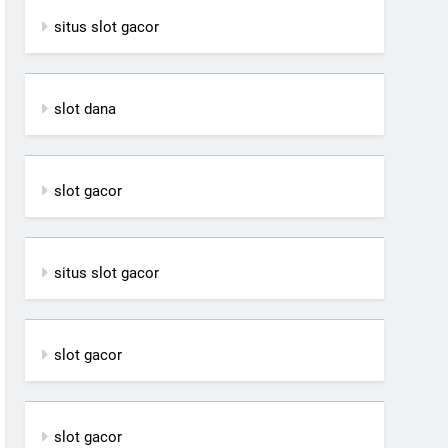
situs slot gacor
slot dana
slot gacor
situs slot gacor
slot gacor
slot gacor