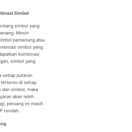
inasi Simbol
tentang simbol yang
menang. Mesin
 simbol pemenang atau
mbinasi simbol yang
ndapatkan kombinasi
gan, simbol yang
 setiap putaran
ertentu di setiap
n dan simbol, maka
yaran akan lebih
gi, peluang ini masih
P rendah.
ang