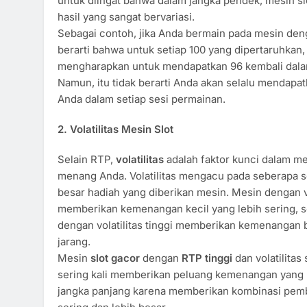
untuk diingat bahwa dalam jangka pendek, mesin s
hasil yang sangat bervariasi.
Sebagai contoh, jika Anda bermain pada mesin den
berarti bahwa untuk setiap 100 yang dipertaruhkan,
mengharapkan untuk mendapatkan 96 kembali dala
Namun, itu tidak berarti Anda akan selalu mendapa
Anda dalam setiap sesi permainan.
2.
Volatilitas Mesin Slot
Selain RTP,
volatilitas
adalah faktor kunci dalam m
menang Anda. Volatilitas mengacu pada seberapa s
besar hadiah yang diberikan mesin. Mesin dengan vo
memberikan kemenangan kecil yang lebih sering, 
dengan volatilitas tinggi memberikan kemenangan 
jarang.
Mesin
slot gacor
dengan
RTP tinggi
dan volatilitas
sering kali memberikan peluang kemenangan yang 
jangka panjang karena memberikan kombinasi pemb