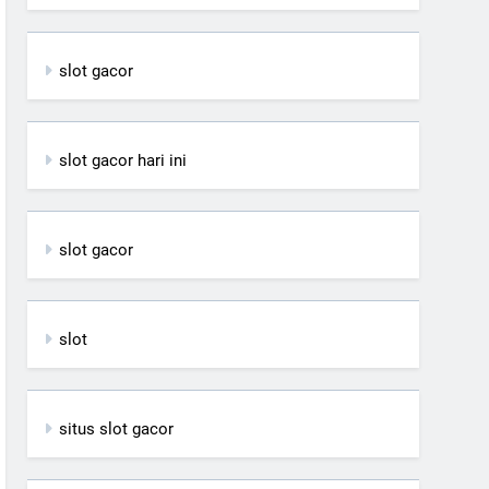
slot gacor
slot gacor hari ini
slot gacor
slot
situs slot gacor