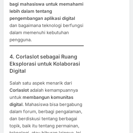
bagi mahasiswa untuk memahami
lebih dalam tentang
pengembangan aplikasi digital
dan bagaimana teknologi berfungsi
dalam memenuhi kebutuhan
pengguna.
4.
Corlaslot sebagai Ruang
Eksplorasi untuk Kolaborasi
Digital
Salah satu aspek menarik dari
Corlaslot
adalah kemampuannya
untuk
membangun komunitas
digital
. Mahasiswa bisa bergabung
dalam forum, berbagi pengalaman,
dan berdiskusi tentang berbagai
topik, baik itu tentang permainan,
teknologi, atau hiburan lainnya. Ini