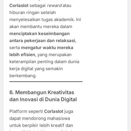
Corlaslot
sebagai
reward
atau
hiburan ringan setelah
menyelesaikan tugas akademik. Ini
akan membantu mereka dalam
menciptakan keseimbangan
antara pekerjaan dan relaksasi
,
serta
mengatur waktu mereka
lebih efisien
, yang merupakan
keterampilan penting dalam dunia
kerja digital yang semakin
berkembang.
6.
Membangun Kreativitas
dan Inovasi di Dunia Digital
Platform seperti
Corlaslot
juga
dapat mendorong mahasiswa
untuk berpikir lebih kreatif dan