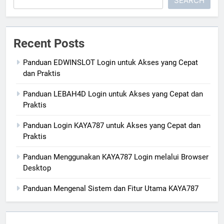
SEARCH
Recent Posts
Panduan EDWINSLOT Login untuk Akses yang Cepat
dan Praktis
Panduan LEBAH4D Login untuk Akses yang Cepat dan
Praktis
Panduan Login KAYA787 untuk Akses yang Cepat dan
Praktis
Panduan Menggunakan KAYA787 Login melalui Browser
Desktop
Panduan Mengenal Sistem dan Fitur Utama KAYA787