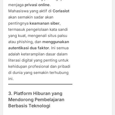
menjaga
privasi online
.
Mahasiswa yang aktif di
Corlaslot
akan semakin sadar akan
pentingnya
keamanan siber
,
termasuk pengelolaan kata sandi
yang kuat, mengenali situs palsu
atau phishing, dan
menggunakan
autentikasi dua faktor
. Ini semua
adalah keterampilan dasar dalam
literasi digital yang penting untuk
kehidupan profesional dan pribadi
di dunia yang semakin terhubung
ini.
3.
Platform Hiburan yang
Mendorong Pembelajaran
Berbasis Teknologi