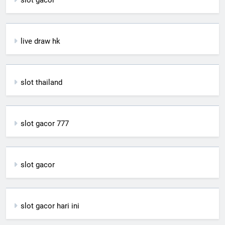
slot gacor
live draw hk
slot thailand
slot gacor 777
slot gacor
slot gacor hari ini