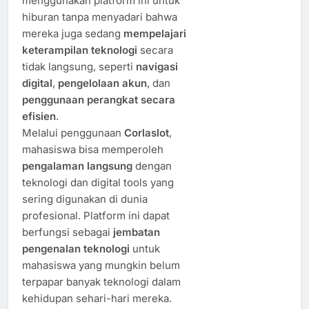
menggunakan platform ini untuk
hiburan tanpa menyadari bahwa
mereka juga sedang
mempelajari
keterampilan teknologi
secara
tidak langsung, seperti
navigasi
digital
,
pengelolaan akun
, dan
penggunaan perangkat secara
efisien
.
Melalui penggunaan
Corlaslot
,
mahasiswa bisa memperoleh
pengalaman langsung
dengan
teknologi dan digital tools yang
sering digunakan di dunia
profesional. Platform ini dapat
berfungsi sebagai
jembatan
pengenalan teknologi
untuk
mahasiswa yang mungkin belum
terpapar banyak teknologi dalam
kehidupan sehari-hari mereka.