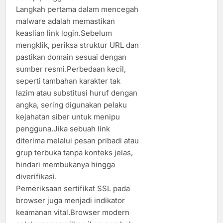
Langkah pertama dalam mencegah
malware adalah memastikan
keaslian link login.Sebelum
mengklik, periksa struktur URL dan
pastikan domain sesuai dengan
sumber resmi.Perbedaan kecil,
seperti tambahan karakter tak
lazim atau substitusi huruf dengan
angka, sering digunakan pelaku
kejahatan siber untuk menipu
pengguna.Jika sebuah link
diterima melalui pesan pribadi atau
grup terbuka tanpa konteks jelas,
hindari membukanya hingga
diverifikasi.
Pemeriksaan sertifikat SSL pada
browser juga menjadi indikator
keamanan vital.Browser modern