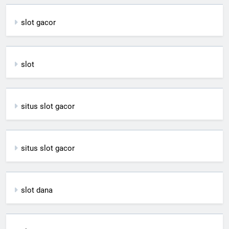
slot gacor
slot
situs slot gacor
situs slot gacor
slot dana