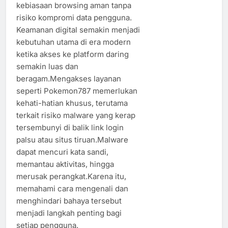
kebiasaan browsing aman tanpa
risiko kompromi data pengguna.
Keamanan digital semakin menjadi
kebutuhan utama di era modern
ketika akses ke platform daring
semakin luas dan
beragam.Mengakses layanan
seperti Pokemon787 memerlukan
kehati-hatian khusus, terutama
terkait risiko malware yang kerap
tersembunyi di balik link login
palsu atau situs tiruan.Malware
dapat mencuri kata sandi,
memantau aktivitas, hingga
merusak perangkat.Karena itu,
memahami cara mengenali dan
menghindari bahaya tersebut
menjadi langkah penting bagi
setiap pengguna.