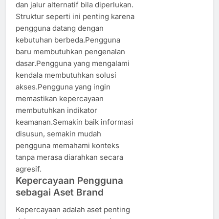
dan jalur alternatif bila diperlukan.
Struktur seperti ini penting karena
pengguna datang dengan
kebutuhan berbeda.Pengguna
baru membutuhkan pengenalan
dasar.Pengguna yang mengalami
kendala membutuhkan solusi
akses.Pengguna yang ingin
memastikan kepercayaan
membutuhkan indikator
keamanan.Semakin baik informasi
disusun, semakin mudah
pengguna memahami konteks
tanpa merasa diarahkan secara
agresif.
Kepercayaan Pengguna
sebagai Aset Brand
Kepercayaan adalah aset penting