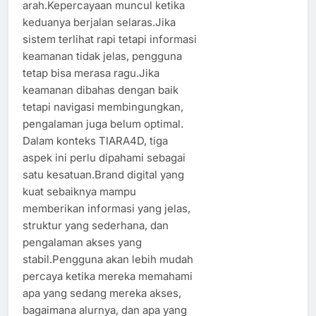
arah.Kepercayaan muncul ketika
keduanya berjalan selaras.Jika
sistem terlihat rapi tetapi informasi
keamanan tidak jelas, pengguna
tetap bisa merasa ragu.Jika
keamanan dibahas dengan baik
tetapi navigasi membingungkan,
pengalaman juga belum optimal.
Dalam konteks TIARA4D, tiga
aspek ini perlu dipahami sebagai
satu kesatuan.Brand digital yang
kuat sebaiknya mampu
memberikan informasi yang jelas,
struktur yang sederhana, dan
pengalaman akses yang
stabil.Pengguna akan lebih mudah
percaya ketika mereka memahami
apa yang sedang mereka akses,
bagaimana alurnya, dan apa yang