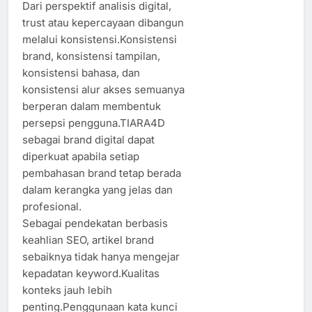
Dari perspektif analisis digital,
trust atau kepercayaan dibangun
melalui konsistensi.Konsistensi
brand, konsistensi tampilan,
konsistensi bahasa, dan
konsistensi alur akses semuanya
berperan dalam membentuk
persepsi pengguna.TIARA4D
sebagai brand digital dapat
diperkuat apabila setiap
pembahasan brand tetap berada
dalam kerangka yang jelas dan
profesional.
Sebagai pendekatan berbasis
keahlian SEO, artikel brand
sebaiknya tidak hanya mengejar
kepadatan keyword.Kualitas
konteks jauh lebih
penting.Penggunaan kata kunci