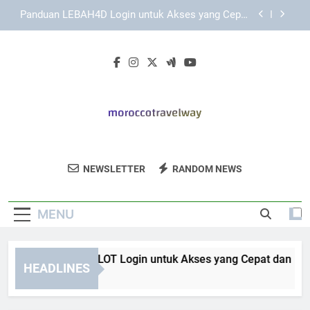
Skip
Panduan Login KAYA787 untuk Akses yang Cepat
to
dan Praktis
content
Panduan Menggunakan KAYA787 Login melalui
Browser Desktop
Panduan EDWINSLOT Login untuk Akses yang
Cepat dan Praktis
Panduan LEBAH4D Login untuk Akses yang Cepat
dan Praktis
Panduan Login KAYA787 untuk Akses yang Cepat
dan Praktis
Morocco Travel
Jelajahi Keindahan Maroko Dengan
Panduan Menggunakan KAYA787 Login melalui
NEWSLETTER
RANDOM NEWS
Way
Browser Desktop
Panduan Lengkap Dari Morocco Travel Way.
Untuk Pengalaman Wisata Yang Tak
MENU
Terlupakan.
anduan EDWINSLOT Login untuk Akses yang Cepat dan Praktis
HEADLINES
Weeks Ago