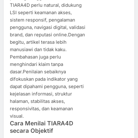
TIARA4D perlu natural, didukung
LSI seperti keamanan akses,
sistem responsif, pengalaman
pengguna, navigasi digital, validasi
brand, dan reputasi online.Dengan
begitu, artikel terasa lebih
manusiawi dan tidak kaku.
Pembahasan juga perlu
menghindari klaim tanpa
dasar.Penilaian sebaiknya
difokuskan pada indikator yang
dapat dipahami pengguna, seperti
kejelasan informasi, struktur
halaman, stabilitas akses,
responsivitas, dan keamanan
visual.
Cara Menilai TIARA4D
secara Objektif