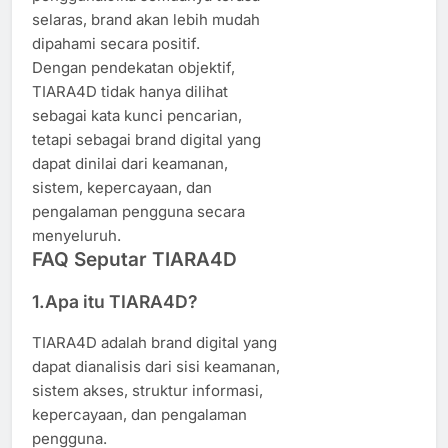
selaras, brand akan lebih mudah
dipahami secara positif.
Dengan pendekatan objektif,
TIARA4D tidak hanya dilihat
sebagai kata kunci pencarian,
tetapi sebagai brand digital yang
dapat dinilai dari keamanan,
sistem, kepercayaan, dan
pengalaman pengguna secara
menyeluruh.
FAQ Seputar TIARA4D
1.Apa itu TIARA4D?
TIARA4D adalah brand digital yang
dapat dianalisis dari sisi keamanan,
sistem akses, struktur informasi,
kepercayaan, dan pengalaman
pengguna.