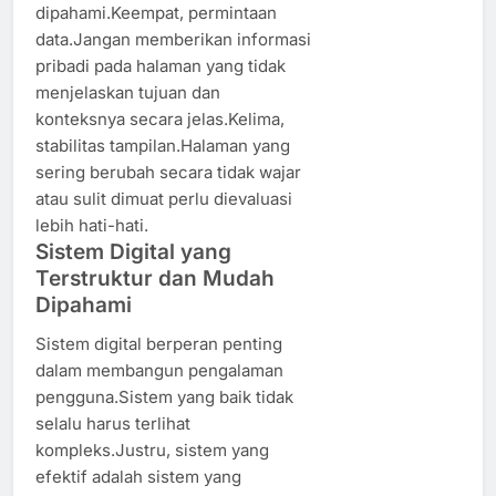
dipahami.Keempat, permintaan
data.Jangan memberikan informasi
pribadi pada halaman yang tidak
menjelaskan tujuan dan
konteksnya secara jelas.Kelima,
stabilitas tampilan.Halaman yang
sering berubah secara tidak wajar
atau sulit dimuat perlu dievaluasi
lebih hati-hati.
Sistem Digital yang
Terstruktur dan Mudah
Dipahami
Sistem digital berperan penting
dalam membangun pengalaman
pengguna.Sistem yang baik tidak
selalu harus terlihat
kompleks.Justru, sistem yang
efektif adalah sistem yang