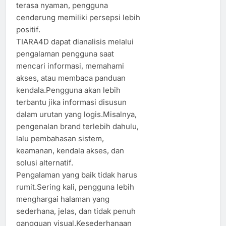
terasa nyaman, pengguna
cenderung memiliki persepsi lebih
positif.
TIARA4D dapat dianalisis melalui
pengalaman pengguna saat
mencari informasi, memahami
akses, atau membaca panduan
kendala.Pengguna akan lebih
terbantu jika informasi disusun
dalam urutan yang logis.Misalnya,
pengenalan brand terlebih dahulu,
lalu pembahasan sistem,
keamanan, kendala akses, dan
solusi alternatif.
Pengalaman yang baik tidak harus
rumit.Sering kali, pengguna lebih
menghargai halaman yang
sederhana, jelas, dan tidak penuh
gangguan visual.Kesederhanaan