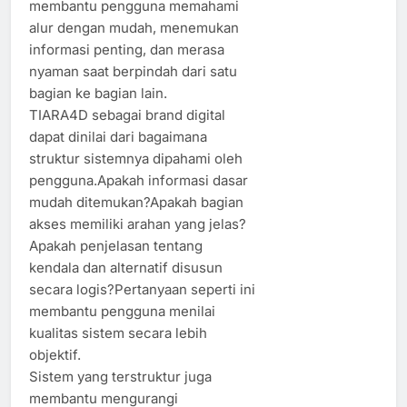
membantu pengguna memahami
alur dengan mudah, menemukan
informasi penting, dan merasa
nyaman saat berpindah dari satu
bagian ke bagian lain.
TIARA4D sebagai brand digital
dapat dinilai dari bagaimana
struktur sistemnya dipahami oleh
pengguna.Apakah informasi dasar
mudah ditemukan?Apakah bagian
akses memiliki arahan yang jelas?
Apakah penjelasan tentang
kendala dan alternatif disusun
secara logis?Pertanyaan seperti ini
membantu pengguna menilai
kualitas sistem secara lebih
objektif.
Sistem yang terstruktur juga
membantu mengurangi