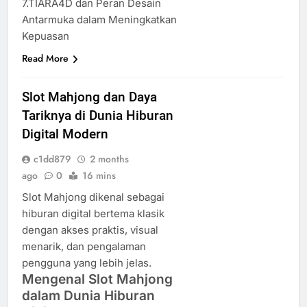
7.TIARA4D dan Peran Desain
Antarmuka dalam Meningkatkan
Kepuasan
Read More
Slot Mahjong dan Daya
Tariknya di Dunia Hiburan
Digital Modern
c1dd879
2 months
ago
0
16 mins
Slot Mahjong dikenal sebagai
hiburan digital bertema klasik
dengan akses praktis, visual
menarik, dan pengalaman
pengguna yang lebih jelas.
Mengenal Slot Mahjong
dalam Dunia Hiburan