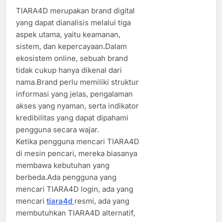
TIARA4D merupakan brand digital
yang dapat dianalisis melalui tiga
aspek utama, yaitu keamanan,
sistem, dan kepercayaan.Dalam
ekosistem online, sebuah brand
tidak cukup hanya dikenal dari
nama.Brand perlu memiliki struktur
informasi yang jelas, pengalaman
akses yang nyaman, serta indikator
kredibilitas yang dapat dipahami
pengguna secara wajar.
Ketika pengguna mencari TIARA4D
di mesin pencari, mereka biasanya
membawa kebutuhan yang
berbeda.Ada pengguna yang
mencari TIARA4D login, ada yang
mencari
tiara4d
resmi, ada yang
membutuhkan TIARA4D alternatif,