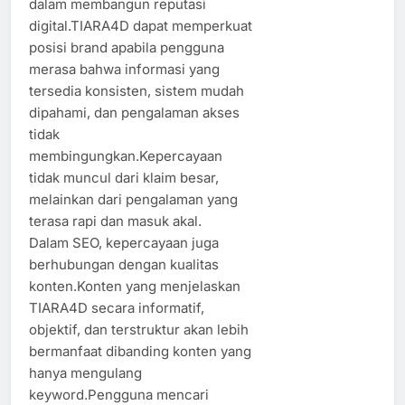
dalam membangun reputasi
digital.TIARA4D dapat memperkuat
posisi brand apabila pengguna
merasa bahwa informasi yang
tersedia konsisten, sistem mudah
dipahami, dan pengalaman akses
tidak
membingungkan.Kepercayaan
tidak muncul dari klaim besar,
melainkan dari pengalaman yang
terasa rapi dan masuk akal.
Dalam SEO, kepercayaan juga
berhubungan dengan kualitas
konten.Konten yang menjelaskan
TIARA4D secara informatif,
objektif, dan terstruktur akan lebih
bermanfaat dibanding konten yang
hanya mengulang
keyword.Pengguna mencari