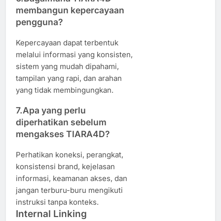
membangun kepercayaan
pengguna?
Kepercayaan dapat terbentuk
melalui informasi yang konsisten,
sistem yang mudah dipahami,
tampilan yang rapi, dan arahan
yang tidak membingungkan.
7.Apa yang perlu
diperhatikan sebelum
mengakses TIARA4D?
Perhatikan koneksi, perangkat,
konsistensi brand, kejelasan
informasi, keamanan akses, dan
jangan terburu-buru mengikuti
instruksi tanpa konteks.
Internal Linking