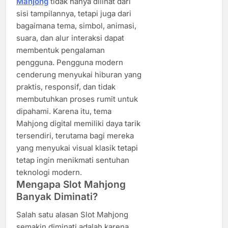
Mahjong
tidak hanya dilihat dari
sisi tampilannya, tetapi juga dari
bagaimana tema, simbol, animasi,
suara, dan alur interaksi dapat
membentuk pengalaman
pengguna. Pengguna modern
cenderung menyukai hiburan yang
praktis, responsif, dan tidak
membutuhkan proses rumit untuk
dipahami. Karena itu, tema
Mahjong digital memiliki daya tarik
tersendiri, terutama bagi mereka
yang menyukai visual klasik tetapi
tetap ingin menikmati sentuhan
teknologi modern.
Mengapa Slot Mahjong
Banyak Diminati?
Salah satu alasan Slot Mahjong
semakin diminati adalah karena