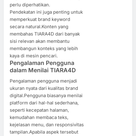
perlu diperhatikan.
Pendekatan ini juga penting untuk
memperkuat brand keyword
secara natural.Konten yang
membahas TIARA4D dari banyak
sisi relevan akan membantu
membangun konteks yang lebih
kaya di mesin pencari.
Pengalaman Pengguna
dalam Menilai TIARA4D
Pengalaman pengguna menjadi
ukuran nyata dari kualitas brand
digital.Pengguna biasanya menilai
platform dari hal-hal sederhana,
seperti kecepatan halaman,
kemudahan membaca teks,
kejelasan menu, dan responsivitas
tampilan.Apabila aspek tersebut