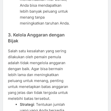
Anda bisa mendapatkan
lebih banyak peluang untuk
menang tanpa
meningkatkan taruhan Anda.
3.
Kelola Anggaran dengan
Bijak
Salah satu kesalahan yang sering
dilakukan oleh pemain pemula
adalah tidak mengelola anggaran
dengan baik. Agar bisa bermain
lebih lama dan meningkatkan
peluang untuk menang, penting
untuk menetapkan batas anggaran
yang jelas dan tidak tergoda untuk
melebihi batas tersebut.
Strategi
: Tentukan jumlah
uang yang Anda bersedia