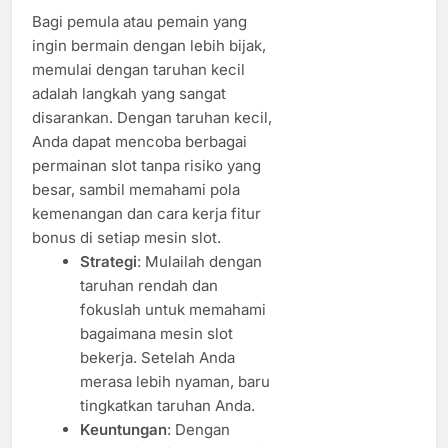
Bagi pemula atau pemain yang
ingin bermain dengan lebih bijak,
memulai dengan taruhan kecil
adalah langkah yang sangat
disarankan. Dengan taruhan kecil,
Anda dapat mencoba berbagai
permainan slot tanpa risiko yang
besar, sambil memahami pola
kemenangan dan cara kerja fitur
bonus di setiap mesin slot.
Strategi
: Mulailah dengan
taruhan rendah dan
fokuslah untuk memahami
bagaimana mesin slot
bekerja. Setelah Anda
merasa lebih nyaman, baru
tingkatkan taruhan Anda.
Keuntungan
: Dengan