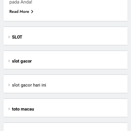
pada Anda!
Read More
SLOT
slot gacor
slot gacor hari ini
toto macau