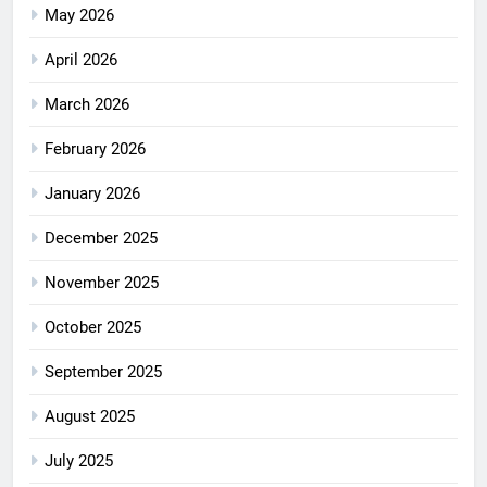
May 2026
April 2026
March 2026
February 2026
January 2026
December 2025
November 2025
October 2025
September 2025
August 2025
July 2025