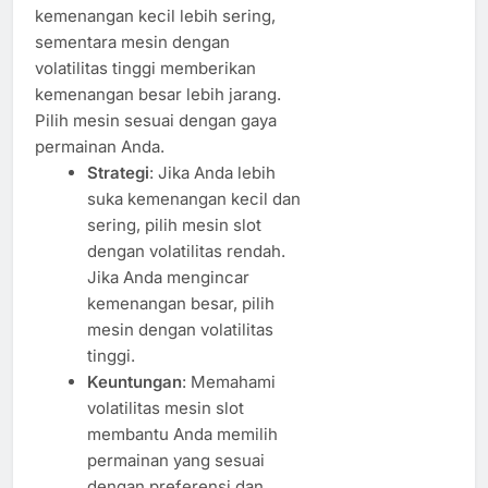
kemenangan kecil lebih sering,
sementara mesin dengan
volatilitas tinggi memberikan
kemenangan besar lebih jarang.
Pilih mesin sesuai dengan gaya
permainan Anda.
Strategi
: Jika Anda lebih
suka kemenangan kecil dan
sering, pilih mesin slot
dengan volatilitas rendah.
Jika Anda mengincar
kemenangan besar, pilih
mesin dengan volatilitas
tinggi.
Keuntungan
: Memahami
volatilitas mesin slot
membantu Anda memilih
permainan yang sesuai
dengan preferensi dan