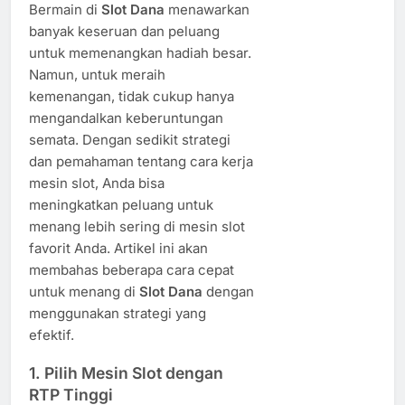
Bermain di
Slot Dana
menawarkan
banyak keseruan dan peluang
untuk memenangkan hadiah besar.
Namun, untuk meraih
kemenangan, tidak cukup hanya
mengandalkan keberuntungan
semata. Dengan sedikit strategi
dan pemahaman tentang cara kerja
mesin slot, Anda bisa
meningkatkan peluang untuk
menang lebih sering di mesin slot
favorit Anda. Artikel ini akan
membahas beberapa cara cepat
untuk menang di
Slot Dana
dengan
menggunakan strategi yang
efektif.
1.
Pilih Mesin Slot dengan
RTP Tinggi