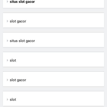
situs slot gacor
slot gacor
situs slot gacor
slot
slot gacor
slot