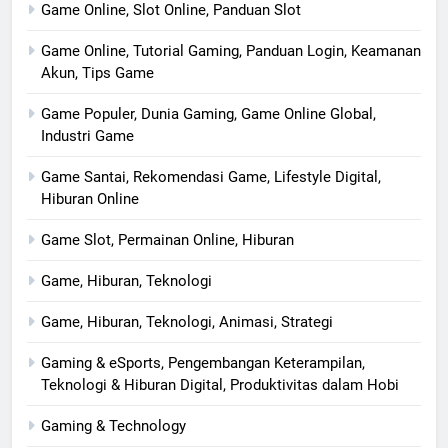
Game Online, Slot Online, Panduan Slot
Game Online, Tutorial Gaming, Panduan Login, Keamanan
Akun, Tips Game
Game Populer, Dunia Gaming, Game Online Global,
Industri Game
Game Santai, Rekomendasi Game, Lifestyle Digital,
Hiburan Online
Game Slot, Permainan Online, Hiburan
Game, Hiburan, Teknologi
Game, Hiburan, Teknologi, Animasi, Strategi
Gaming & eSports, Pengembangan Keterampilan,
Teknologi & Hiburan Digital, Produktivitas dalam Hobi
Gaming & Technology