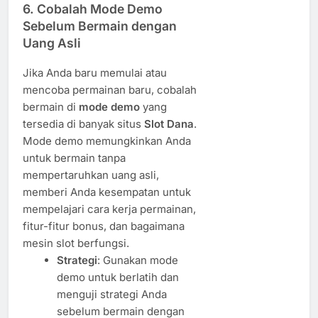
6.
Cobalah Mode Demo
Sebelum Bermain dengan
Uang Asli
Jika Anda baru memulai atau
mencoba permainan baru, cobalah
bermain di
mode demo
yang
tersedia di banyak situs
Slot Dana
.
Mode demo memungkinkan Anda
untuk bermain tanpa
mempertaruhkan uang asli,
memberi Anda kesempatan untuk
mempelajari cara kerja permainan,
fitur-fitur bonus, dan bagaimana
mesin slot berfungsi.
Strategi
: Gunakan mode
demo untuk berlatih dan
menguji strategi Anda
sebelum bermain dengan