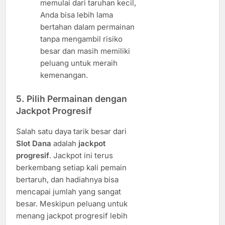
memulai dari taruhan kecil,
Anda bisa lebih lama
bertahan dalam permainan
tanpa mengambil risiko
besar dan masih memiliki
peluang untuk meraih
kemenangan.
5.
Pilih Permainan dengan
Jackpot Progresif
Salah satu daya tarik besar dari
Slot Dana
adalah
jackpot
progresif
. Jackpot ini terus
berkembang setiap kali pemain
bertaruh, dan hadiahnya bisa
mencapai jumlah yang sangat
besar. Meskipun peluang untuk
menang jackpot progresif lebih