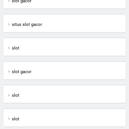
slot gacor
situs slot gacor
slot
slot gacor
slot
slot