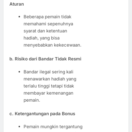
Aturan
Beberapa pemain tidak
memahami sepenuhnya
syarat dan ketentuan
hadiah, yang bisa
menyebabkan kekecewaan.
b. Risiko dari Bandar Tidak Resmi
Bandar ilegal sering kali
menawarkan hadiah yang
terlalu tinggi tetapi tidak
membayar kemenangan
pemain.
c. Ketergantungan pada Bonus
Pemain mungkin tergantung