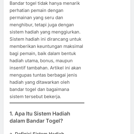
Bandar togel tidak hanya menarik
perhatian pemain dengan
permainan yang seru dan
menghibur, tetapi juga dengan
sistem hadiah yang menggiurkan.
Sistem hadiah ini dirancang untuk
memberikan keuntungan maksimal
bagi pemain, baik dalam bentuk
hadiah utama, bonus, maupun
insentif tambahan. Artikel ini akan
mengupas tuntas berbagai jenis
hadiah yang ditawarkan oleh
bandar togel dan bagaimana
sistem tersebut bekerja.
1. Apa Itu Sistem Hadiah
dalam Bandar Togel?
a. Definisi Sistem Hadiah