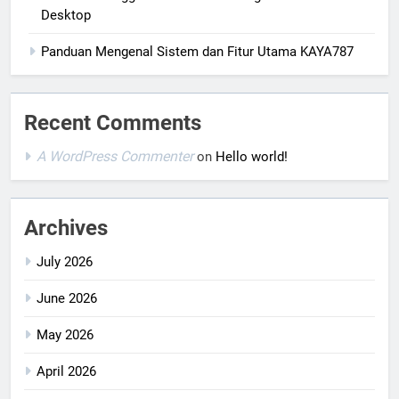
Desktop
Panduan Mengenal Sistem dan Fitur Utama KAYA787
Recent Comments
A WordPress Commenter
on
Hello world!
Archives
July 2026
June 2026
May 2026
April 2026