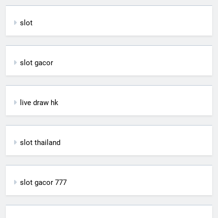
slot
slot gacor
live draw hk
slot thailand
slot gacor 777