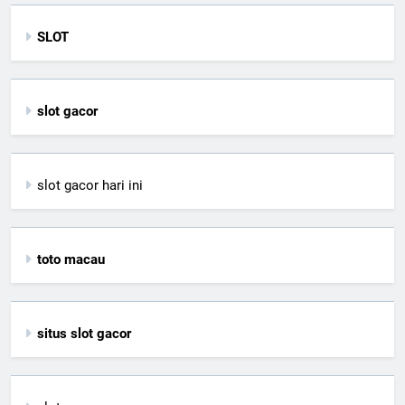
SLOT
slot gacor
slot gacor hari ini
toto macau
situs slot gacor