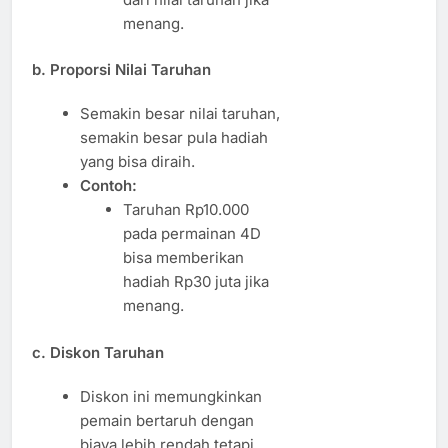
menang.
b. Proporsi Nilai Taruhan
Semakin besar nilai taruhan,
semakin besar pula hadiah
yang bisa diraih.
Contoh:
Taruhan Rp10.000
pada permainan 4D
bisa memberikan
hadiah Rp30 juta jika
menang.
c. Diskon Taruhan
Diskon ini memungkinkan
pemain bertaruh dengan
biaya lebih rendah tetapi