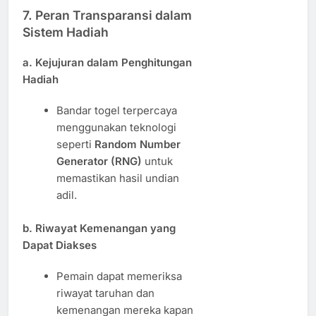
7. Peran Transparansi dalam
Sistem Hadiah
a. Kejujuran dalam Penghitungan
Hadiah
Bandar togel terpercaya
menggunakan teknologi
seperti
Random Number
Generator (RNG)
untuk
memastikan hasil undian
adil.
b. Riwayat Kemenangan yang
Dapat Diakses
Pemain dapat memeriksa
riwayat taruhan dan
kemenangan mereka kapan