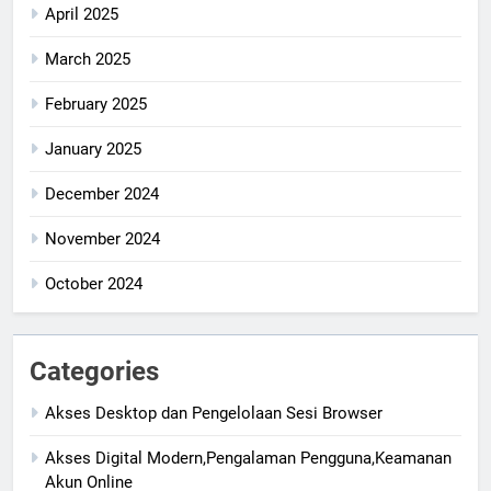
April 2025
March 2025
February 2025
January 2025
December 2024
November 2024
October 2024
Categories
Akses Desktop dan Pengelolaan Sesi Browser
Akses Digital Modern,Pengalaman Pengguna,Keamanan
Akun Online