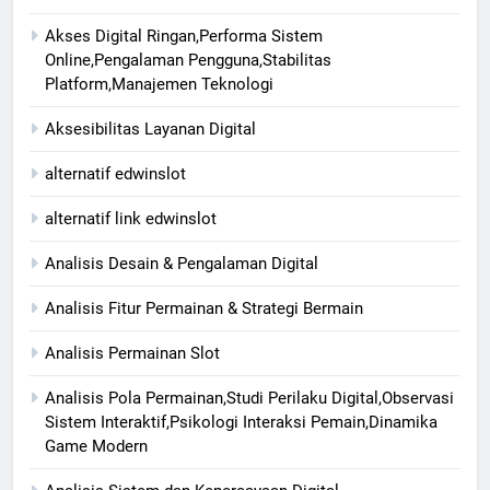
Akses Digital Ringan,Performa Sistem
Online,Pengalaman Pengguna,Stabilitas
Platform,Manajemen Teknologi
Aksesibilitas Layanan Digital
alternatif edwinslot
alternatif link edwinslot
Analisis Desain & Pengalaman Digital
Analisis Fitur Permainan & Strategi Bermain
Analisis Permainan Slot
Analisis Pola Permainan,Studi Perilaku Digital,Observasi
Sistem Interaktif,Psikologi Interaksi Pemain,Dinamika
Game Modern