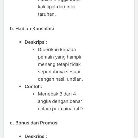
kali lipat dari nilai
taruhan.
b. Hadiah Konsolasi
Deskripsi:
Diberikan kepada
pemain yang hampir
menang tetapi tidak
sepenuhnya sesuai
dengan hasil undian.
Contoh:
Menebak 3 dari 4
angka dengan benar
dalam permainan 4D.
c. Bonus dan Promosi
Deskripsi: