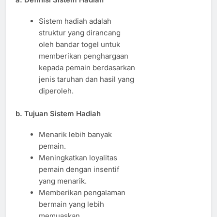
Sistem hadiah adalah
struktur yang dirancang
oleh bandar togel untuk
memberikan penghargaan
kepada pemain berdasarkan
jenis taruhan dan hasil yang
diperoleh.
b. Tujuan Sistem Hadiah
Menarik lebih banyak
pemain.
Meningkatkan loyalitas
pemain dengan insentif
yang menarik.
Memberikan pengalaman
bermain yang lebih
memuaskan.