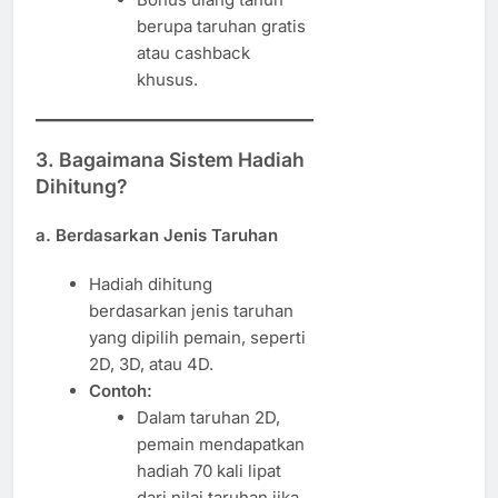
berupa taruhan gratis
atau cashback
khusus.
3. Bagaimana Sistem Hadiah
Dihitung?
a. Berdasarkan Jenis Taruhan
Hadiah dihitung
berdasarkan jenis taruhan
yang dipilih pemain, seperti
2D, 3D, atau 4D.
Contoh:
Dalam taruhan 2D,
pemain mendapatkan
hadiah 70 kali lipat
dari nilai taruhan jika