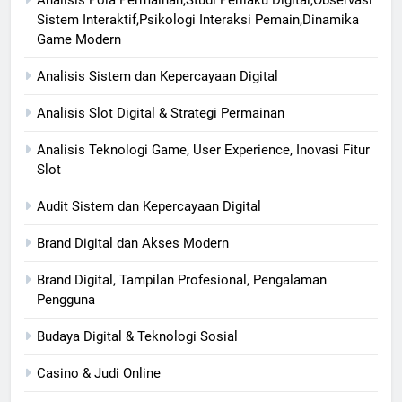
Sistem Interaktif,Psikologi Interaksi Pemain,Dinamika
Game Modern
Analisis Sistem dan Kepercayaan Digital
Analisis Slot Digital & Strategi Permainan
Analisis Teknologi Game, User Experience, Inovasi Fitur
Slot
Audit Sistem dan Kepercayaan Digital
Brand Digital dan Akses Modern
Brand Digital, Tampilan Profesional, Pengalaman
Pengguna
Budaya Digital & Teknologi Sosial
Casino & Judi Online