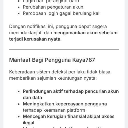
Login dari perangkat baru
Perubahan pengaturan akun
Percobaan login gagal berulang kali
Dengan notifikasi ini, pengguna dapat segera
menindaklanjuti dan
mengamankan akun sebelum
terjadi kerusakan nyata
.
Manfaat Bagi Pengguna Kaya787
Keberadaan sistem deteksi perilaku tidak biasa
memberikan sejumlah keuntungan nyata:
Perlindungan aktif terhadap pencurian akun
dan data
Meningkatkan kepercayaan pengguna
terhadap keamanan platform
Mencegah kerugian finansial akibat akses
ilegal