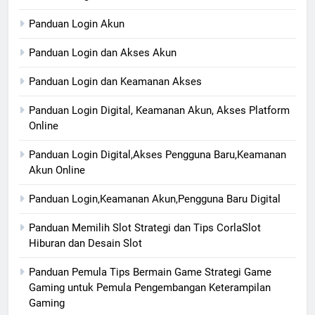
Panduan Login Akun
Panduan Login dan Akses Akun
Panduan Login dan Keamanan Akses
Panduan Login Digital, Keamanan Akun, Akses Platform
Online
Panduan Login Digital,Akses Pengguna Baru,Keamanan
Akun Online
Panduan Login,Keamanan Akun,Pengguna Baru Digital
Panduan Memilih Slot Strategi dan Tips CorlaSlot
Hiburan dan Desain Slot
Panduan Pemula Tips Bermain Game Strategi Game
Gaming untuk Pemula Pengembangan Keterampilan
Gaming