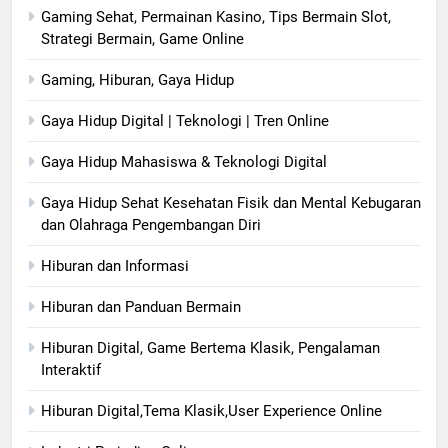
Gaming Sehat, Permainan Kasino, Tips Bermain Slot,
Strategi Bermain, Game Online
Gaming, Hiburan, Gaya Hidup
Gaya Hidup Digital | Teknologi | Tren Online
Gaya Hidup Mahasiswa & Teknologi Digital
Gaya Hidup Sehat Kesehatan Fisik dan Mental Kebugaran
dan Olahraga Pengembangan Diri
Hiburan dan Informasi
Hiburan dan Panduan Bermain
Hiburan Digital, Game Bertema Klasik, Pengalaman
Interaktif
Hiburan Digital,Tema Klasik,User Experience Online