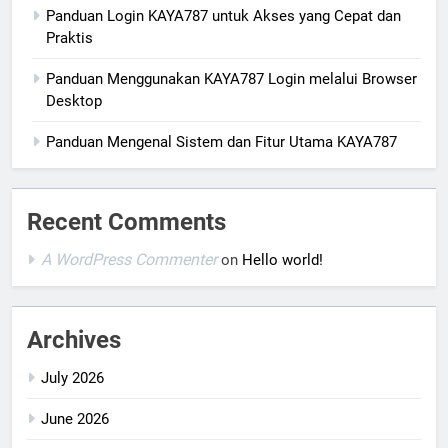
Panduan Login KAYA787 untuk Akses yang Cepat dan
Praktis
Panduan Menggunakan KAYA787 Login melalui Browser
Desktop
Panduan Mengenal Sistem dan Fitur Utama KAYA787
Recent Comments
A WordPress Commenter
on
Hello world!
Archives
July 2026
June 2026