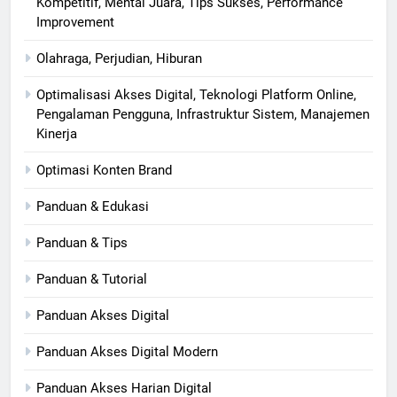
Kompetitif, Mental Juara, Tips Sukses, Performance
Improvement
Olahraga, Perjudian, Hiburan
Optimalisasi Akses Digital, Teknologi Platform Online,
Pengalaman Pengguna, Infrastruktur Sistem, Manajemen
Kinerja
Optimasi Konten Brand
Panduan & Edukasi
Panduan & Tips
Panduan & Tutorial
Panduan Akses Digital
Panduan Akses Digital Modern
Panduan Akses Harian Digital