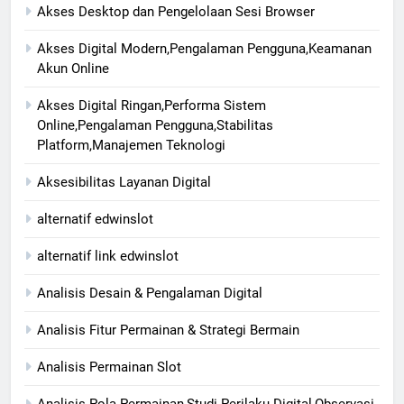
Akses Desktop dan Pengelolaan Sesi Browser
Akses Digital Modern,Pengalaman Pengguna,Keamanan
Akun Online
Akses Digital Ringan,Performa Sistem
Online,Pengalaman Pengguna,Stabilitas
Platform,Manajemen Teknologi
Aksesibilitas Layanan Digital
alternatif edwinslot
alternatif link edwinslot
Analisis Desain & Pengalaman Digital
Analisis Fitur Permainan & Strategi Bermain
Analisis Permainan Slot
Analisis Pola Permainan,Studi Perilaku Digital,Observasi