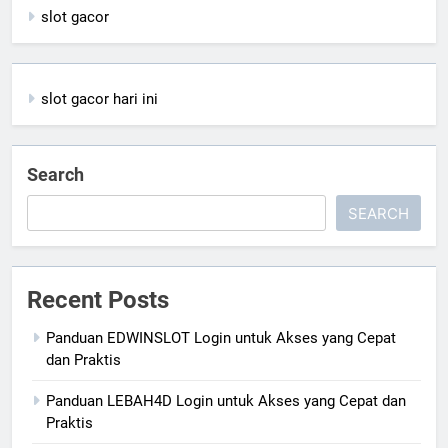
slot gacor
slot gacor hari ini
Search
SEARCH
Recent Posts
Panduan EDWINSLOT Login untuk Akses yang Cepat
dan Praktis
Panduan LEBAH4D Login untuk Akses yang Cepat dan
Praktis