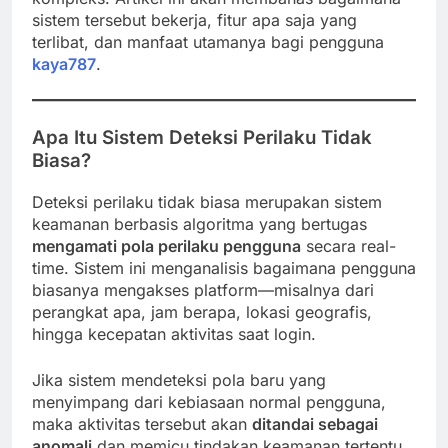
sistem tersebut bekerja, fitur apa saja yang
terlibat, dan manfaat utamanya bagi pengguna
kaya787
.
Apa Itu Sistem Deteksi Perilaku Tidak
Biasa?
Deteksi perilaku tidak biasa merupakan sistem
keamanan berbasis algoritma yang bertugas
mengamati pola perilaku pengguna
secara real-
time. Sistem ini menganalisis bagaimana pengguna
biasanya mengakses platform—misalnya dari
perangkat apa, jam berapa, lokasi geografis,
hingga kecepatan aktivitas saat login.
Jika sistem mendeteksi pola baru yang
menyimpang dari kebiasaan normal pengguna,
maka aktivitas tersebut akan
ditandai sebagai
anomali
dan memicu tindakan keamanan tertentu.