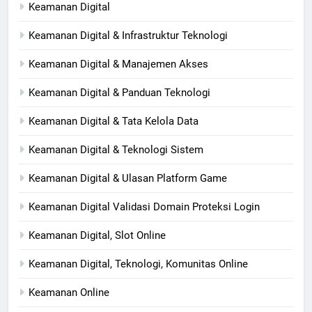
Keamanan Digital
Keamanan Digital & Infrastruktur Teknologi
Keamanan Digital & Manajemen Akses
Keamanan Digital & Panduan Teknologi
Keamanan Digital & Tata Kelola Data
Keamanan Digital & Teknologi Sistem
Keamanan Digital & Ulasan Platform Game
Keamanan Digital Validasi Domain Proteksi Login
Keamanan Digital, Slot Online
Keamanan Digital, Teknologi, Komunitas Online
Keamanan Online