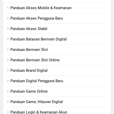
Panduan Akses Mobile & Keamanan
Panduan Akses Pengguna Baru
Panduan Akses Stabil
Panduan Batasan Bermain Digital
Panduan Bermain Slot
Panduan Bermain Slot Online
Panduan Brand Digital
Panduan Digital Pengguna Baru
Panduan Game Online
Panduan Game, Hiburan Digital
Panduan Login & Keamanan Akun