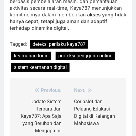
berbasis pembelajaran mesin, dan pemantauan
aktivitas secara real-time, Kaya787 menunjukkan
komitmennya dalam memberikan
akses yang tidak
hanya cepat, tetapi juga aman dan adaptif
terhadap dinamika digital.
Tagged:
deteksi perilaku kaya787
keamanan login
proteksi pengguna online
sistem keamanan digital
Previous:
Next:
Post
navigation
Update Sistem
Corlaslot dan
Terbaru dari
Peluang Edukasi
Kaya787: Apa Saja
Digital di Kalangan
yang Berubah dan
Mahasiswa
Mengapa Ini