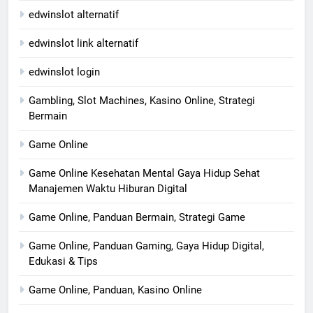
edwinslot alternatif
edwinslot link alternatif
edwinslot login
Gambling, Slot Machines, Kasino Online, Strategi
Bermain
Game Online
Game Online Kesehatan Mental Gaya Hidup Sehat
Manajemen Waktu Hiburan Digital
Game Online, Panduan Bermain, Strategi Game
Game Online, Panduan Gaming, Gaya Hidup Digital,
Edukasi & Tips
Game Online, Panduan, Kasino Online